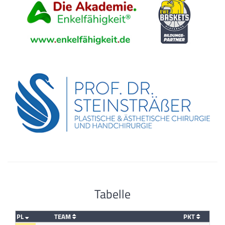
Tabelle
PL
TEAM
PKT