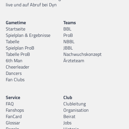
live und auf Abruf bei Dyn
Gametime
Teams
Startseite
BBL
Spielplan & Ergebnisse
ProB
Tabelle
NBBL
Spielplan ProB
JBBL
Tabelle ProB
Nachwuchskonzept
6th Man
Ärzteteam
Cheerleader
Dancers
Fan Clubs
Service
Club
FAQ
Clubleitung
Fanshops
Organisation
FanCard
Beirat
Glossar
Jobs