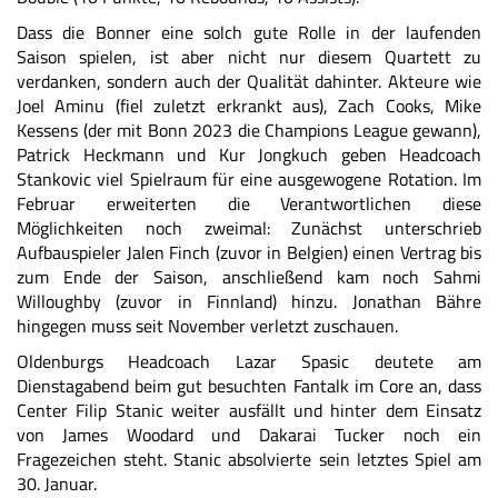
Dass die Bonner eine solch gute Rolle in der laufenden
Saison spielen, ist aber nicht nur diesem Quartett zu
verdanken, sondern auch der Qualität dahinter. Akteure wie
Joel Aminu (fiel zuletzt erkrankt aus), Zach Cooks, Mike
Kessens (der mit Bonn 2023 die Champions League gewann),
Patrick Heckmann und Kur Jongkuch geben Headcoach
Stankovic viel Spielraum für eine ausgewogene Rotation. Im
Februar erweiterten die Verantwortlichen diese
Möglichkeiten noch zweimal: Zunächst unterschrieb
Aufbauspieler Jalen Finch (zuvor in Belgien) einen Vertrag bis
zum Ende der Saison, anschließend kam noch Sahmi
Willoughby (zuvor in Finnland) hinzu. Jonathan Bähre
hingegen muss seit November verletzt zuschauen.
Oldenburgs Headcoach Lazar Spasic deutete am
Dienstagabend beim gut besuchten Fantalk im Core an, dass
Center Filip Stanic weiter ausfällt und hinter dem Einsatz
von James Woodard und Dakarai Tucker noch ein
Fragezeichen steht. Stanic absolvierte sein letztes Spiel am
30. Januar.