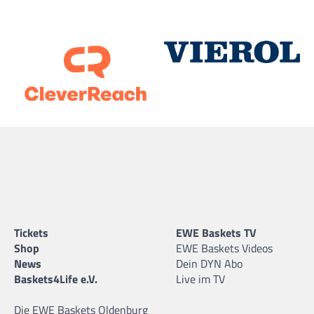
Tickets
EWE Baskets TV
Shop
EWE Baskets Videos
News
Dein DYN Abo
Baskets4Life e.V.
Live im TV
Die EWE Baskets Oldenburg