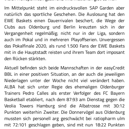
Im Mittelpunkt steht im eindrucksvollen SAP Garden aber
natürlich das sportliche Geschehen. Die Auslosung hat den
EWE Baskets einen Dauerrivalen beschert, die Wege der
Clubs aus Oldenburg und Berlin kreuzten sich in der
Vergangenheit regelmäßig; nicht nur in der Liga, sondern
auch im Pokal und in mehreren Playoffserien. Unvergessen
das Pokalfinale 2020, als rund 1.500 Fans der EWE Baskets
mit in die Hauptstadt reisten und ihrem Team dort imposant
den Rücken stärkten.
Aktuell befinden sich beide Mannschaften in der easyCredit
BBL in einer positiven Situation, an der auch die jeweiligen
Niederlagen unter der Woche nicht viel verändert haben.
ALBA hat sich unter Regie des ehemaligen Oldenburger
Trainers Pedro Calles als erster Verfolger des FC Bayern
Basketball etabliert, nach dem 87:93 am Dienstag gegen die
Veolia Towers Hamburg sind die Albatrosse mit 30:12
Punkten weiterhin Zweiter. Die Donnervögel aus Oldenburg
mussten sich personell arg geschwächt bei ratiopharm ulm
mit 72:101 geschlagen geben, sind mit nun 18:22 Punkten