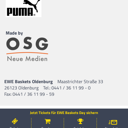
Made by
EWE Baskets Oldenburg
Maastrichter Straße 33
26123 Oldenburg
Tel.: 0441 / 36 11 99 - 0
Fax: 0441 / 36 11 99 - 59
Jetzt Tickets für EWE Baskets Day sichern