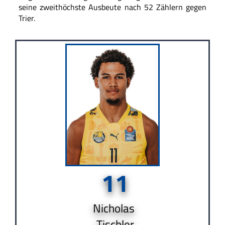
seine zweithöchste Ausbeute nach 52 Zählern gegen
Trier.
11
Nicholas
Tischler