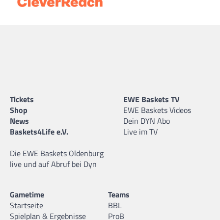
Tickets
EWE Baskets TV
Shop
EWE Baskets Videos
News
Dein DYN Abo
Baskets4Life e.V.
Live im TV
Die EWE Baskets Oldenburg
live und auf Abruf bei Dyn
Gametime
Teams
Startseite
BBL
Spielplan & Ergebnisse
ProB