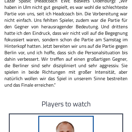
Lazar Spasic (Headcoach EWE Baskets Oldenburg): „Wir
haben in Ulm nicht gut gespielt, es war wohl die schlechteste
Partie von uns, seit ich Headcoach bin. Die Vorbereitung war
nicht einfach. Uns fehlten Spieler, zudem war die Partie für
den Gegner von herausragender Bedeutung. Und drittens
hatte ich den Eindruck, dass wir nicht voll auf die Begegnung
fokussiert waren, sondern schon die Partie am Samstag im
Hinterkopf hatten. Jetzt bereiten wir uns auf die Partie gegen
Berlin vor, und ich hoffe, dass sich die Personalsituation bis
dahin verbessert. Wir treffen auf einen großartigen Gegner,
die Berliner sind sehr diszipliniert und sehr aggressiv. Sie
spielen in beide Richtungen mit großer Intensität, aber
natürlich wollen wir das Spiel in unserem Sinne bestreiten
und das Finale erreichen.“
Players to watch