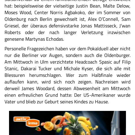
hat: beispielsweise der vielseitige Justin Bean, Malte Delow,
Moses Wood, Center Norris Agbakoko, der im Sommer von
Oldenburg nach Berlin gewechselt ist, Alex O’Connell, Sam
Griesel, der überaus defensivstarke Jonas Mattisseck, J’wan
Roberts oder der nach langer Verletzung inzwischen
genesene Martynas Echodas.
Personelle Fragezeichen haben vor dem Pokalduell aber nicht
nur die Berliner vor Augen, sondern auch die Oldenburger.
Am Mittwoch in Ulm verzichtete Headcoach Spasic auf Filip
Stanic, Dakarai Tucker und Michale Kyser, die sich alle mit
Blessuren herumschlagen. Wer zum Halbfinale wieder
auflaufen kann, wird sich noch zeigen. Nachreisen wird
derweil James Woodard, dessen Abwesenheit am Mittwoch
einen erfreulichen Grund hatte: Der US-Amerikaner wurde
Vater und blieb zur Geburt seines Kindes zu Hause.