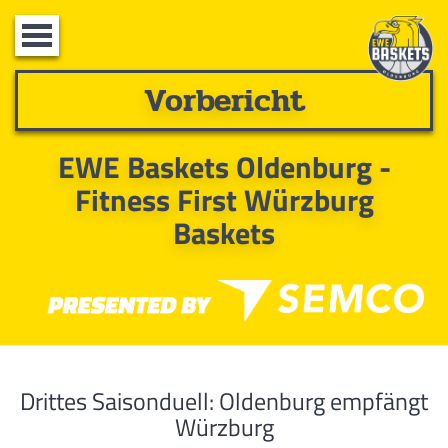
Toggle
navigation
Vorbericht
EWE Baskets Oldenburg -
Fitness First Würzburg
Baskets
Drittes Saisonduell: Oldenburg empfängt
Würzburg