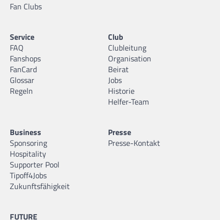
Fan Clubs
Service
Club
FAQ
Clubleitung
Fanshops
Organisation
FanCard
Beirat
Glossar
Jobs
Regeln
Historie
Helfer-Team
Business
Presse
Sponsoring
Presse-Kontakt
Hospitality
Supporter Pool
Tipoff4Jobs
Zukunftsfähigkeit
FUTURE