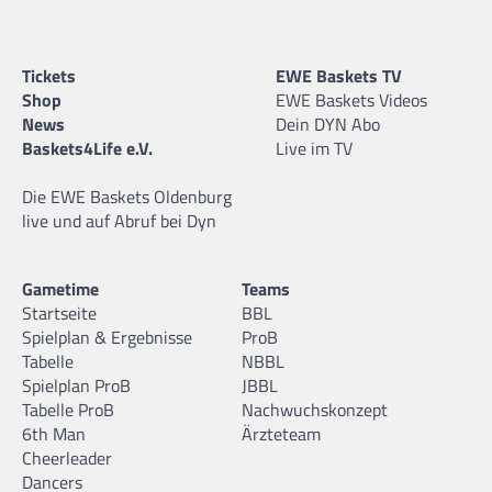
Tickets
EWE Baskets TV
Shop
EWE Baskets Videos
News
Dein DYN Abo
Baskets4Life e.V.
Live im TV
Die EWE Baskets Oldenburg
live und auf Abruf bei Dyn
Gametime
Teams
Startseite
BBL
Spielplan & Ergebnisse
ProB
Tabelle
NBBL
Spielplan ProB
JBBL
Tabelle ProB
Nachwuchskonzept
6th Man
Ärzteteam
Cheerleader
Dancers