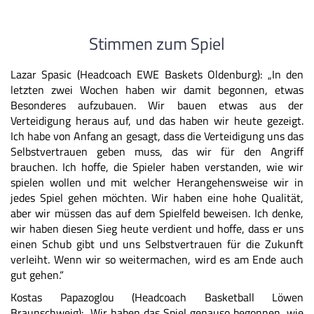
Stimmen zum Spiel
Lazar Spasic (Headcoach EWE Baskets Oldenburg): „In den
letzten zwei Wochen haben wir damit begonnen, etwas
Besonderes aufzubauen. Wir bauen etwas aus der
Verteidigung heraus auf, und das haben wir heute gezeigt.
Ich habe von Anfang an gesagt, dass die Verteidigung uns das
Selbstvertrauen geben muss, das wir für den Angriff
brauchen. Ich hoffe, die Spieler haben verstanden, wie wir
spielen wollen und mit welcher Herangehensweise wir in
jedes Spiel gehen möchten. Wir haben eine hohe Qualität,
aber wir müssen das auf dem Spielfeld beweisen. Ich denke,
wir haben diesen Sieg heute verdient und hoffe, dass er uns
einen Schub gibt und uns Selbstvertrauen für die Zukunft
verleiht. Wenn wir so weitermachen, wird es am Ende auch
gut gehen.“
Kostas Papazoglou (Headcoach Basketball Löwen
Braunschweig): „Wir haben das Spiel genauso begonnen, wie