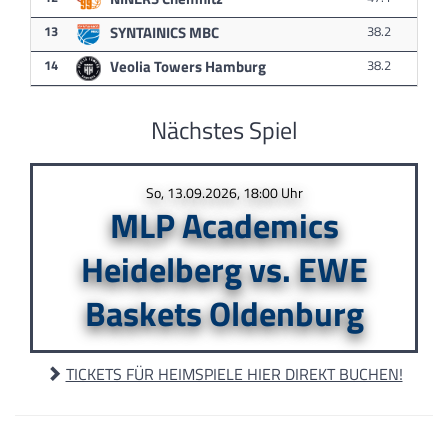
13
SYNTAINICS MBC
38.2
14
Veolia Towers Hamburg
38.2
Nächstes Spiel
So, 13.09.2026, 18:00 Uhr
MLP Academics
Heidelberg vs. EWE
Baskets Oldenburg
TICKETS FÜR HEIMSPIELE HIER DIREKT BUCHEN!