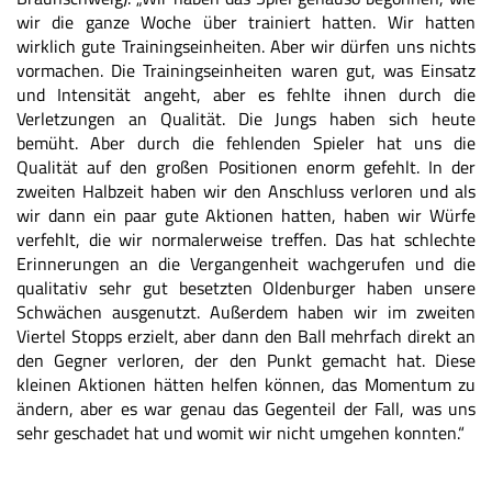
wir die ganze Woche über trainiert hatten. Wir hatten
wirklich gute Trainingseinheiten. Aber wir dürfen uns nichts
vormachen. Die Trainingseinheiten waren gut, was Einsatz
und Intensität angeht, aber es fehlte ihnen durch die
Verletzungen an Qualität. Die Jungs haben sich heute
bemüht. Aber durch die fehlenden Spieler hat uns die
Qualität auf den großen Positionen enorm gefehlt. In der
zweiten Halbzeit haben wir den Anschluss verloren und als
wir dann ein paar gute Aktionen hatten, haben wir Würfe
verfehlt, die wir normalerweise treffen. Das hat schlechte
Erinnerungen an die Vergangenheit wachgerufen und die
qualitativ sehr gut besetzten Oldenburger haben unsere
Schwächen ausgenutzt. Außerdem haben wir im zweiten
Viertel Stopps erzielt, aber dann den Ball mehrfach direkt an
den Gegner verloren, der den Punkt gemacht hat. Diese
kleinen Aktionen hätten helfen können, das Momentum zu
ändern, aber es war genau das Gegenteil der Fall, was uns
sehr geschadet hat und womit wir nicht umgehen konnten.“