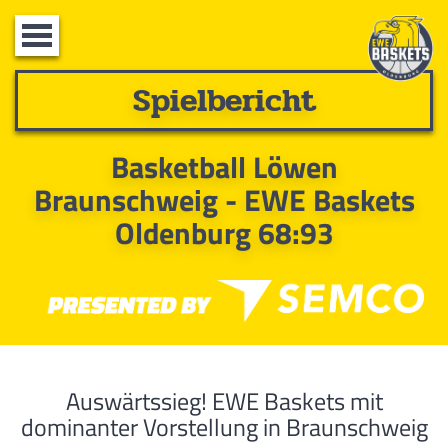
Toggle
navigation
Spielbericht
Basketball Löwen
Braunschweig - EWE Baskets
Oldenburg 68:93
Auswärtssieg! EWE Baskets mit
dominanter Vorstellung in Braunschweig