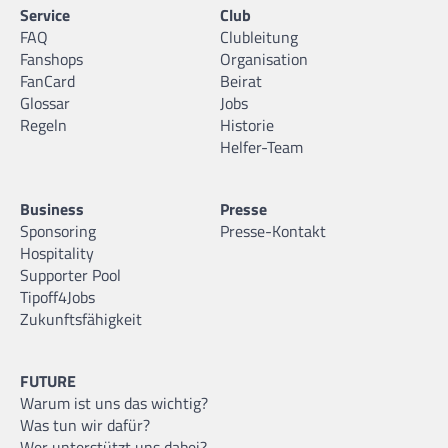
Service
Club
FAQ
Clubleitung
Fanshops
Organisation
FanCard
Beirat
Glossar
Jobs
Regeln
Historie
Helfer-Team
Business
Presse
Sponsoring
Presse-Kontakt
Hospitality
Supporter Pool
Tipoff4Jobs
Zukunftsfähigkeit
FUTURE
Warum ist uns das wichtig?
Was tun wir dafür?
Wer unterstützt uns dabei?