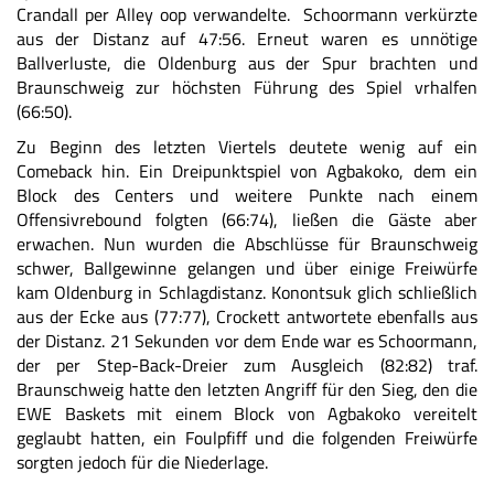
Crandall per Alley oop verwandelte. Schoormann verkürzte
aus der Distanz auf 47:56. Erneut waren es unnötige
Ballverluste, die Oldenburg aus der Spur brachten und
Braunschweig zur höchsten Führung des Spiel vrhalfen
(66:50).
Zu Beginn des letzten Viertels deutete wenig auf ein
Comeback hin. Ein Dreipunktspiel von Agbakoko, dem ein
Block des Centers und weitere Punkte nach einem
Offensivrebound folgten (66:74), ließen die Gäste aber
erwachen. Nun wurden die Abschlüsse für Braunschweig
schwer, Ballgewinne gelangen und über einige Freiwürfe
kam Oldenburg in Schlagdistanz. Konontsuk glich schließlich
aus der Ecke aus (77:77), Crockett antwortete ebenfalls aus
der Distanz. 21 Sekunden vor dem Ende war es Schoormann,
der per Step-Back-Dreier zum Ausgleich (82:82) traf.
Braunschweig hatte den letzten Angriff für den Sieg, den die
EWE Baskets mit einem Block von Agbakoko vereitelt
geglaubt hatten, ein Foulpfiff und die folgenden Freiwürfe
sorgten jedoch für die Niederlage.