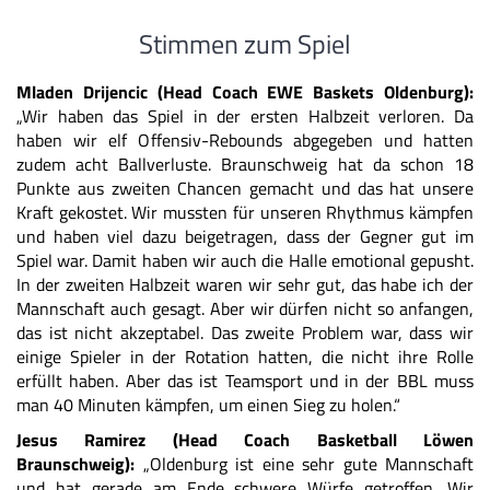
Stimmen zum Spiel
Mladen Drijencic (Head Coach EWE Baskets Oldenburg):
„Wir haben das Spiel in der ersten Halbzeit verloren. Da
haben wir elf Offensiv-Rebounds abgegeben und hatten
zudem acht Ballverluste. Braunschweig hat da schon 18
Punkte aus zweiten Chancen gemacht und das hat unsere
Kraft gekostet. Wir mussten für unseren Rhythmus kämpfen
und haben viel dazu beigetragen, dass der Gegner gut im
Spiel war. Damit haben wir auch die Halle emotional gepusht.
In der zweiten Halbzeit waren wir sehr gut, das habe ich der
Mannschaft auch gesagt. Aber wir dürfen nicht so anfangen,
das ist nicht akzeptabel. Das zweite Problem war, dass wir
einige Spieler in der Rotation hatten, die nicht ihre Rolle
erfüllt haben. Aber das ist Teamsport und in der BBL muss
man 40 Minuten kämpfen, um einen Sieg zu holen.“
Jesus Ramirez (Head Coach Basketball Löwen
Braunschweig):
„Oldenburg ist eine sehr gute Mannschaft
und hat gerade am Ende schwere Würfe getroffen. Wir