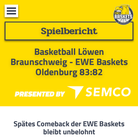
Toggle
navigation
Spielbericht
Basketball Löwen
Braunschweig - EWE Baskets
Oldenburg 83:82
Spätes Comeback der EWE Baskets
bleibt unbelohnt