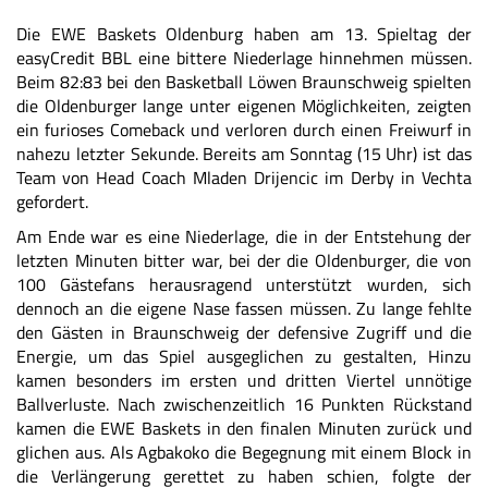
Die EWE Baskets Oldenburg haben am 13. Spieltag der
easyCredit BBL eine bittere Niederlage hinnehmen müssen.
Beim 82:83 bei den Basketball Löwen Braunschweig spielten
die Oldenburger lange unter eigenen Möglichkeiten, zeigten
ein furioses Comeback und verloren durch einen Freiwurf in
nahezu letzter Sekunde. Bereits am Sonntag (15 Uhr) ist das
Team von Head Coach Mladen Drijencic im Derby in Vechta
gefordert.
Am Ende war es eine Niederlage, die in der Entstehung der
letzten Minuten bitter war, bei der die Oldenburger, die von
100 Gästefans herausragend unterstützt wurden, sich
dennoch an die eigene Nase fassen müssen. Zu lange fehlte
den Gästen in Braunschweig der defensive Zugriff und die
Energie, um das Spiel ausgeglichen zu gestalten, Hinzu
kamen besonders im ersten und dritten Viertel unnötige
Ballverluste. Nach zwischenzeitlich 16 Punkten Rückstand
kamen die EWE Baskets in den finalen Minuten zurück und
glichen aus. Als Agbakoko die Begegnung mit einem Block in
die Verlängerung gerettet zu haben schien, folgte der