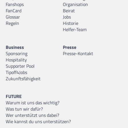
Fanshops
Organisation
FanCard
Beirat
Glossar
Jobs
Regeln
Historie
Helfer-Team
Business
Presse
Sponsoring
Presse-Kontakt
Hospitality
Supporter Pool
Tipoff4Jobs
Zukunftsfähigkeit
FUTURE
Warum ist uns das wichtig?
Was tun wir dafür?
Wer unterstützt uns dabei?
Wie kannst du uns unterstützen?