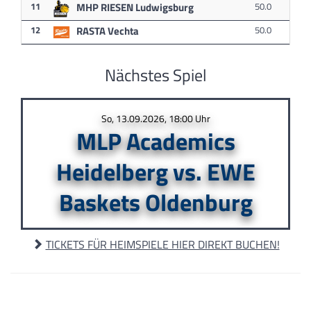
11
MHP RIESEN Ludwigsburg
50.0
12
RASTA Vechta
50.0
Nächstes Spiel
So, 13.09.2026, 18:00 Uhr
MLP Academics
Heidelberg vs. EWE
Baskets Oldenburg
TICKETS FÜR HEIMSPIELE HIER DIREKT BUCHEN!