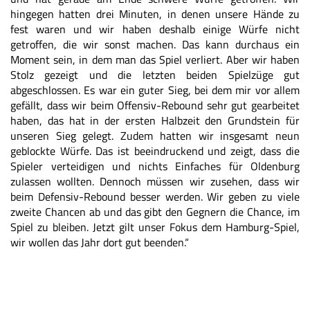
hingegen hatten drei Minuten, in denen unsere Hände zu
fest waren und wir haben deshalb einige Würfe nicht
getroffen, die wir sonst machen. Das kann durchaus ein
Moment sein, in dem man das Spiel verliert. Aber wir haben
Stolz gezeigt und die letzten beiden Spielzüge gut
abgeschlossen. Es war ein guter Sieg, bei dem mir vor allem
gefällt, dass wir beim Offensiv-Rebound sehr gut gearbeitet
haben, das hat in der ersten Halbzeit den Grundstein für
unseren Sieg gelegt. Zudem hatten wir insgesamt neun
geblockte Würfe. Das ist beeindruckend und zeigt, dass die
Spieler verteidigen und nichts Einfaches für Oldenburg
zulassen wollten. Dennoch müssen wir zusehen, dass wir
beim Defensiv-Rebound besser werden. Wir geben zu viele
zweite Chancen ab und das gibt den Gegnern die Chance, im
Spiel zu bleiben. Jetzt gilt unser Fokus dem Hamburg-Spiel,
wir wollen das Jahr dort gut beenden.“