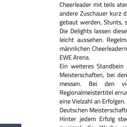
Cheerleader mit teils a
andere Zuschauer kurz d
gebaut werden, Stunts, s
Die Delights lassen dies
leicht aussehen. Regelm
männlichen Cheerleadern
EWE Arena.
Ein weiteres Standbein 
Meisterschaften, bei de
messen. Bei den vie
Regionalmeistertitel err
eine Vielzahl an Erfolgen
Deutschen Meisterschafte
Hinter jedem Erfolg ste