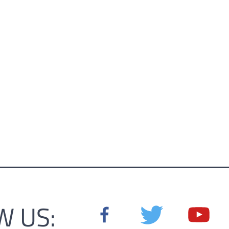
W US: