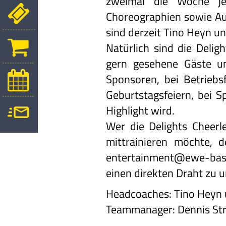
zweimal die Woche jew
Choreographien sowie Au
sind derzeit Tino Heyn u
Natürlich sind die Deli
gern gesehene Gäste un
Sponsoren, bei Betriebs
Geburtstagsfeiern, bei 
Highlight wird.
Wer die Delights Cheerl
mittrainieren möchte, 
entertainment@ewe-bas
einen direkten Draht zu u
Headcoaches: Tino Heyn
Teammanager: Dennis St