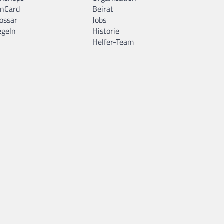
anCard
Beirat
ossar
Jobs
egeln
Historie
Helfer-Team