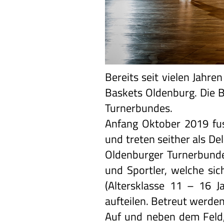
Bereits seit vielen Jahre
Baskets Oldenburg. Die B
Turnerbundes.
Anfang Oktober 2019 fus
und treten seither als De
Oldenburger Turnerbunde
und Sportler, welche sic
(Altersklasse 11 – 16 
aufteilen. Betreut werde
Auf und neben dem Feld, 