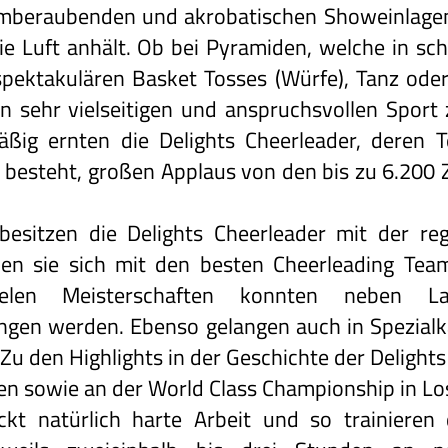
temberaubenden und akrobatischen Showeinlagen 
ie Luft anhält. Ob bei Pyramiden, welche in s
pektakulären Basket Tosses (Würfe), Tanz oder
en sehr vielseitigen und anspruchsvollen Sport 
äßig ernten die Delights Cheerleader, deren
 besteht, großen Applaus von den bis zu 6.200 
besitzen die Delights Cheerleader mit der r
nen sie sich mit den besten Cheerleading Te
len Meisterschaften konnten neben Land
ungen werden. Ebenso gelangen auch in Spezial
. Zu den Highlights in der Geschichte der Delight
n sowie an der World Class Championship in Los
ckt natürlich harte Arbeit und so trainieren 