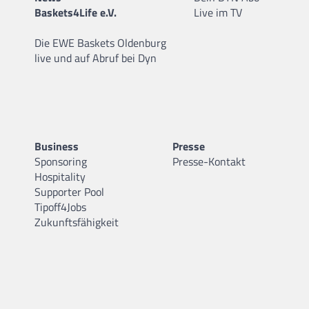
Baskets4Life e.V.
Live im TV
Die EWE Baskets Oldenburg
live und auf Abruf bei Dyn
Business
Presse
Sponsoring
Presse-Kontakt
Hospitality
Supporter Pool
Tipoff4Jobs
Zukunftsfähigkeit