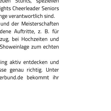
uen Stunts, speziellen
ghts Cheerleader Seniors
nge verantwortlich sind.
 und der Meisterschaften
ne Auftritte, z. B. für
mzug, bei Hochzeiten und
e Showeinlage zum echten
ding aktiv entdecken und
se genau richtig. Unter
erbund.de
bekommt ihr