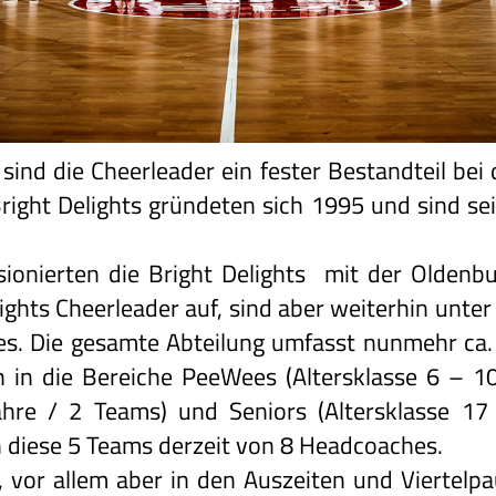
n sind die Cheerleader ein fester Bestandteil b
right Delights gründeten sich 1995 und sind sei
ionierten die Bright Delights mit der Olden
lights Cheerleader auf, sind aber weiterhin unte
s. Die gesamte Abteilung umfasst nunmehr ca. 
h in die Bereiche PeeWees (Altersklasse 6 – 10
Jahre / 2 Teams) und Seniors (Altersklasse 1
n diese 5 Teams derzeit von 8 Headcoaches.
vor allem aber in den Auszeiten und Viertelpa