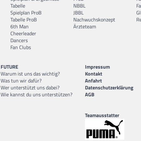
Tabelle
NBBL
F
Spielplan ProB
JBBL
Gl
Tabelle ProB
Nachwuchskonzept
R
6th Man
Ärzteteam
Cheerleader
Dancers
Fan Clubs
FUTURE
Impressum
Warum ist uns das wichtig?
Kontakt
Was tun wir dafür?
Anfahrt
Wer unterstützt uns dabei?
Datenschutzerklärung
Wie kannst du uns unterstützen?
AGB
Teamausstatter