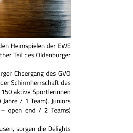
ei den Heimspielen der EWE
ther Teil des Oldenburger
burger Cheergang des GVO
r der Schirmherrschaft des
150 aktive Sportlerinnen
 Jahre / 1 Team), Juniors
7 – open end / 2 Teams)
usen, sorgen die Delights