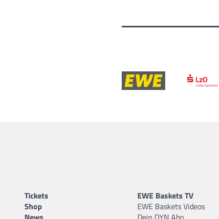
Tickets
EWE Baskets TV
Shop
EWE Baskets Videos
News
Dein DYN Abo