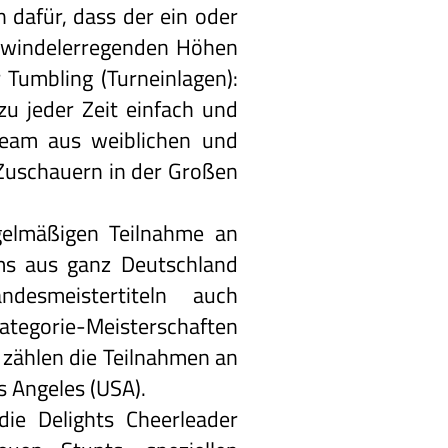
dafür, dass der ein oder
chwindelerregenden Höhen
 Tumbling (Turneinlagen):
zu jeder Zeit einfach und
 Team aus weiblichen und
Zuschauern in der Großen
egelmäßigen Teilnahme an
ams aus ganz Deutschland
esmeistertiteln auch
kategorie-Meisterschaften
s zählen die Teilnahmen an
 Angeles (USA).
die Delights Cheerleader