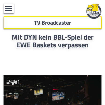
Toggle
navigation
TV Broadcaster
Mit DYN kein BBL-Spiel der
EWE Baskets verpassen