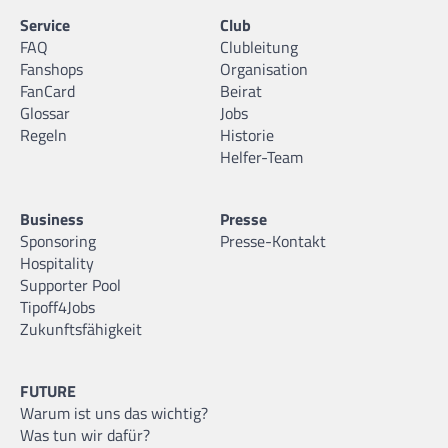
Service
Club
FAQ
Clubleitung
Fanshops
Organisation
FanCard
Beirat
Glossar
Jobs
Regeln
Historie
Helfer-Team
Business
Presse
Sponsoring
Presse-Kontakt
Hospitality
Supporter Pool
Tipoff4Jobs
Zukunftsfähigkeit
FUTURE
Warum ist uns das wichtig?
Was tun wir dafür?