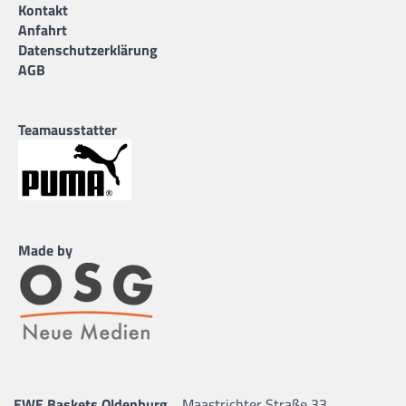
Kontakt
Anfahrt
Datenschutzerklärung
AGB
Teamausstatter
Made by
EWE Baskets Oldenburg
Maastrichter Straße 33