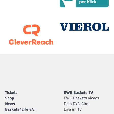
Tickets
EWE Baskets TV
Shop
EWE Baskets Videos
News
Dein DYN Abo
Baskets4Life e.V.
Live im TV