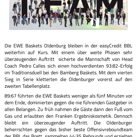
Die EWE Baskets Oldenburg bleiben in der easyCredit BBL
weiterhin auf Kurs. Mit einem über weite Phasen sehr
überzeugenden Auftritt sicherte die Mannschaft von Head
Coach Pedro Calles sich einen hochverdienten 93:82-Erfolg
im Traditionsduell bei den Bamberg Baskets. Mit dem vierten
Sieg in Serie kletterten die Oldenburger vorerst auf den
zweiten Tabellenplatz.
89:67 führten die EWE Baskets weniger als fünf Minuten vor
dem Ende, dominierten gegen die nie führenden Gastgeber in
allen Belangen. Zu früh nahmen die Gäste dann den Fuß vom
Gas und erlaubten den Franken Ergebniskosmetik. Dennoch
bleibt ein überzeugender Auftritt. Die Oldenburger
beherrschten gegen das bisher beste Offensivreboundteam
der BBL das Brett, sammelten 44:35 Rebounds und erzielten