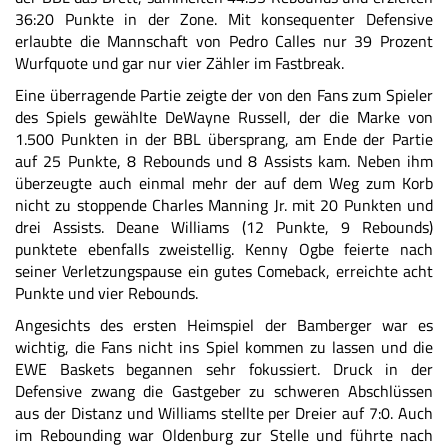
36:20 Punkte in der Zone. Mit konsequenter Defensive
erlaubte die Mannschaft von Pedro Calles nur 39 Prozent
Wurfquote und gar nur vier Zähler im Fastbreak.
Eine überragende Partie zeigte der von den Fans zum Spieler
des Spiels gewählte DeWayne Russell, der die Marke von
1.500 Punkten in der BBL übersprang, am Ende der Partie
auf 25 Punkte, 8 Rebounds und 8 Assists kam. Neben ihm
überzeugte auch einmal mehr der auf dem Weg zum Korb
nicht zu stoppende Charles Manning Jr. mit 20 Punkten und
drei Assists. Deane Williams (12 Punkte, 9 Rebounds)
punktete ebenfalls zweistellig. Kenny Ogbe feierte nach
seiner Verletzungspause ein gutes Comeback, erreichte acht
Punkte und vier Rebounds.
Angesichts des ersten Heimspiel der Bamberger war es
wichtig, die Fans nicht ins Spiel kommen zu lassen und die
EWE Baskets begannen sehr fokussiert. Druck in der
Defensive zwang die Gastgeber zu schweren Abschlüssen
aus der Distanz und Williams stellte per Dreier auf 7:0. Auch
im Rebounding war Oldenburg zur Stelle und führte nach