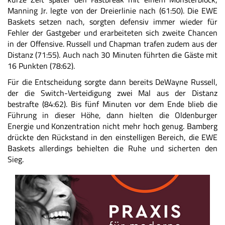
Manning Jr. legte von der Dreierlinie nach (61:50). Die EWE
Baskets setzen nach, sorgten defensiv immer wieder für
Fehler der Gastgeber und erarbeiteten sich zweite Chancen
in der Offensive. Russell und Chapman trafen zudem aus der
Distanz (71:55). Auch nach 30 Minuten führten die Gäste mit
16 Punkten (78:62).
Für die Entscheidung sorgte dann bereits DeWayne Russell,
der die Switch-Verteidigung zwei Mal aus der Distanz
bestrafte (84:62). Bis fünf Minuten vor dem Ende blieb die
Führung in dieser Höhe, dann hielten die Oldenburger
Energie und Konzentration nicht mehr hoch genug. Bamberg
drückte den Rückstand in den einstelligen Bereich, die EWE
Baskets allerdings behielten die Ruhe und sicherten den
Sieg.