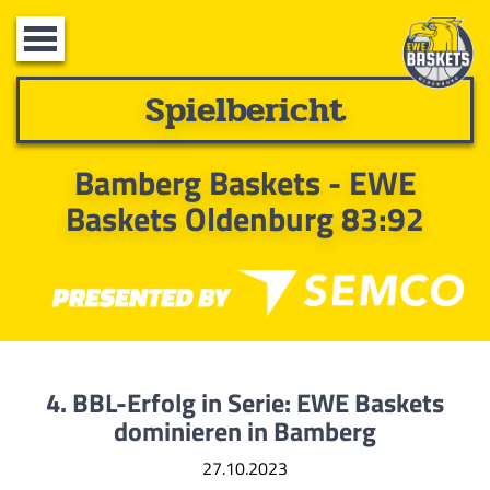
Toggle
navigation
Spielbericht
Bamberg Baskets - EWE
Baskets Oldenburg 83:92
4. BBL-Erfolg in Serie: EWE Baskets
dominieren in Bamberg
27.10.2023