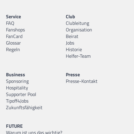
Service
Club
FAQ
Clubleitung
Fanshops
Organisation
FanCard
Beirat
Glossar
Jobs
Regeln
Historie
Helfer-Team
Business
Presse
Sponsoring
Presse-Kontakt
Hospitality
Supporter Pool
Tipoff4Jobs
Zukunftsfähigkeit
FUTURE
Warum ist uns das wichtig?