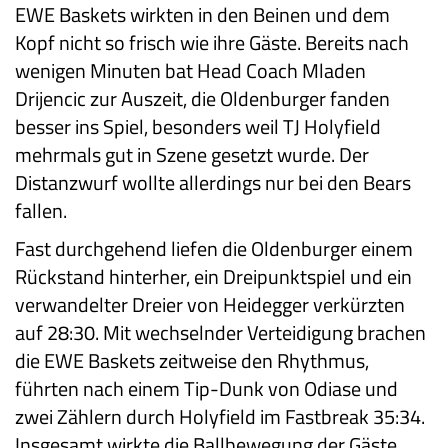
EWE Baskets wirkten in den Beinen und dem
Kopf nicht so frisch wie ihre Gäste. Bereits nach
wenigen Minuten bat Head Coach Mladen
Drijencic zur Auszeit, die Oldenburger fanden
besser ins Spiel, besonders weil TJ Holyfield
mehrmals gut in Szene gesetzt wurde. Der
Distanzwurf wollte allerdings nur bei den Bears
fallen.
Fast durchgehend liefen die Oldenburger einem
Rückstand hinterher, ein Dreipunktspiel und ein
verwandelter Dreier von Heidegger verkürzten
auf 28:30. Mit wechselnder Verteidigung brachen
die EWE Baskets zeitweise den Rhythmus,
führten nach einem Tip-Dunk von Odiase und
zwei Zählern durch Holyfield im Fastbreak 35:34.
Insgesamt wirkte die Ballbewegung der Gäste