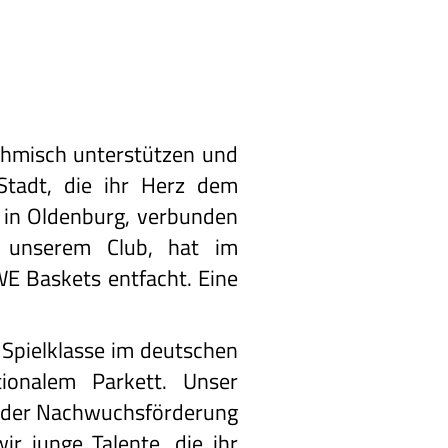
thmisch unterstützen und
 Stadt, die ihr Herz dem
l in Oldenburg, verbunden
in unserem Club, hat im
E Baskets entfacht. Eine
 Spielklasse im deutschen
ionalem Parkett. Unser
rt der Nachwuchsförderung
r junge Talente, die ihr