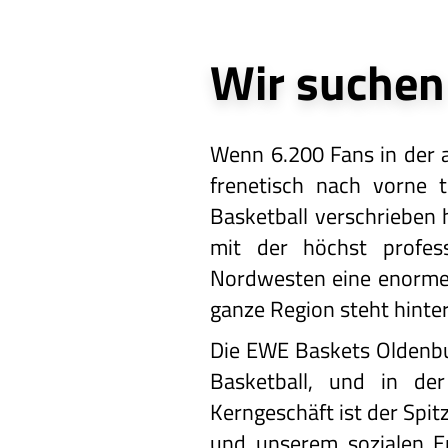
Wir suchen
Wenn 6.200 Fans in der 
frenetisch nach vorne t
Basketball verschrieben 
mit der höchst profess
Nordwesten eine enorme 
ganze Region steht hinte
Die EWE Baskets Oldenbur
Basketball, und in de
Kerngeschäft ist der Spi
und unserem sozialen En