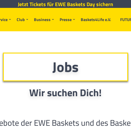
Jetzt Tickets für EWE Baskets Day sichern
rvice
Club
Business
Presse
Baskets4Life e.V.
FUTU
Jobs
Wir suchen Dich!
ebote der EWE Baskets und des Basket