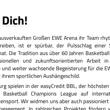
 Dich!
ausverkauften Großen EWE Arena ihr Team rhy
reiben, ist er spürbar, der Pulsschlag einer
hat. Die Tradition aus über 60 Jahren Basketbal
ionellen und zukunftsorientierten Arbeit 
und weiter wachsende Begeisterung für die EW
r ihrem sportlichen Aushängeschild.
g spielen in der easyCredit BBL, der höchsten
r Basketball Champions League auf internat
tzensport. Wir widmen uns aber auch passionie
gagement. In zahlreichen Projekten fördern wi