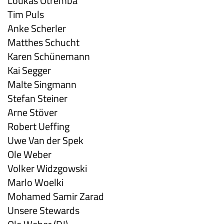
Loukas Otremba
Tim Puls
Anke Scherler
Matthes Schucht
Karen Schünemann
Kai Segger
Malte Singmann
Stefan Steiner
Arne Stöver
Robert Ueffing
Uwe Van der Spek
Ole Weber
Volker Widzgowski
Marlo Woelki
Mohamed Samir Zarad
Unsere Stewards