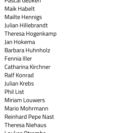
Pascal Gebken
Maik Habelt
Mailte Hennigs
Julian Hillebrandt
Theresa Hogenkamp
Jan Hokema
Barbara Huhnholz
Fennia Iller
Catharina Kirchner
Ralf Konrad
Julian Krebs
Phil List
Miriam Louwers
Mario Mohrmann
Reinhard Pepe Nast
Theresa Niehaus