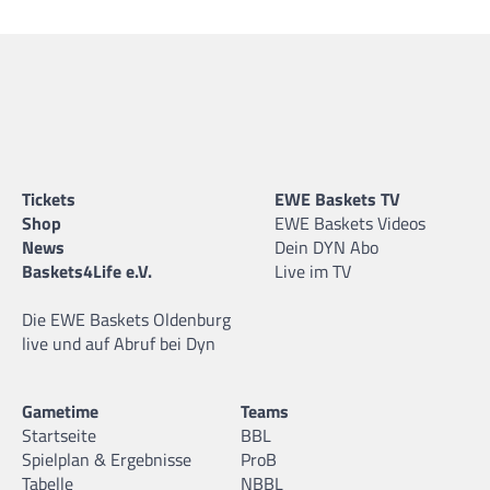
Tickets
EWE Baskets TV
Shop
EWE Baskets Videos
News
Dein DYN Abo
Baskets4Life e.V.
Live im TV
Die EWE Baskets Oldenburg
live und auf Abruf bei Dyn
Gametime
Teams
Startseite
BBL
Spielplan & Ergebnisse
ProB
Tabelle
NBBL