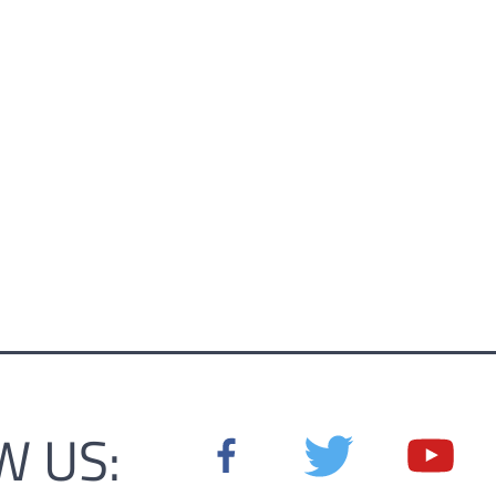
W US: