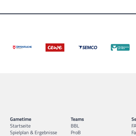
Gametime
Teams
Se
Startseite
BBL
F
Spielplan & Ergebnisse
ProB
F