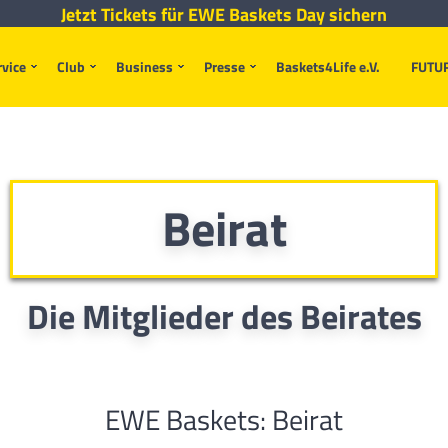
Jetzt Tickets für EWE Baskets Day sichern
rvice
Club
Business
Presse
Baskets4Life e.V.
FUTU
Beirat
Die Mitglieder des Beirates
EWE Baskets: Beirat