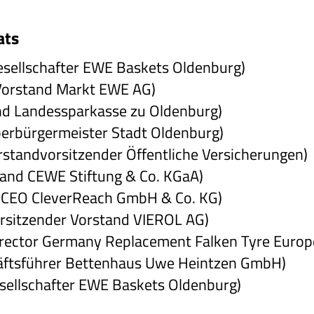
ats
esellschafter EWE Baskets Oldenburg)
 (Vorstand Markt EWE AG)
nd Landessparkasse zu Oldenburg)
erbürgermeister Stadt Oldenburg)
rstandvorsitzender Öffentliche Versicherungen)
and CEWE Stiftung & Co. KGaA)
i (CEO CleverReach GmbH & Co. KG)
Vorsitzender Vorstand VIEROL AG)
Director Germany Replacement Falken Tyre Euro
äftsführer Bettenhaus Uwe Heintzen GmbH)
sellschafter EWE Baskets Oldenburg)