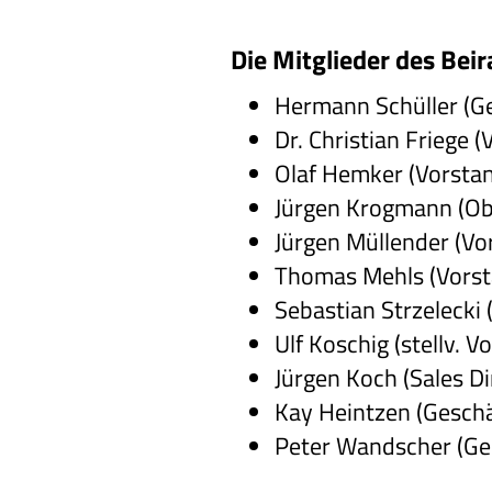
Die Mitglieder des Beir
Hermann Schüller (G
Dr. Christian Friege
Olaf Hemker (Vorsta
Jürgen Krogmann (Ob
Jürgen Müllender (Vo
Thomas Mehls (Vorst
Sebastian Strzeleck
Ulf Koschig (stellv. 
Jürgen Koch (Sales 
Kay Heintzen (Gesch
Peter Wandscher (Ge