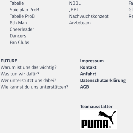
Tabelle
NBBL
F
Spielplan ProB
JBBL
Gl
Tabelle ProB
Nachwuchskonzept
R
6th Man
Ärzteteam
Cheerleader
Dancers
Fan Clubs
FUTURE
Impressum
Warum ist uns das wichtig?
Kontakt
Was tun wir dafür?
Anfahrt
Wer unterstützt uns dabei?
Datenschutzerklärung
Wie kannst du uns unterstützen?
AGB
Teamausstatter