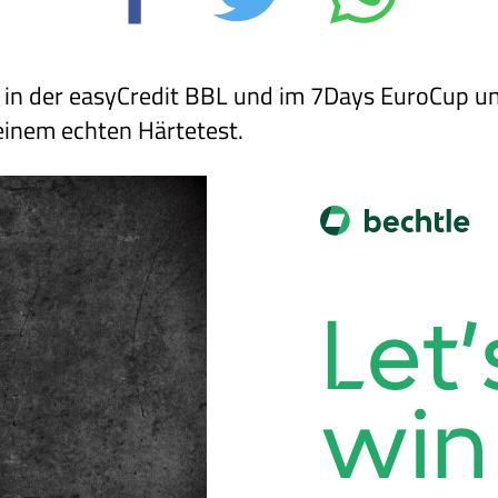
 in der easyCredit BBL und im 7Days EuroCup un
einem echten Härtetest.