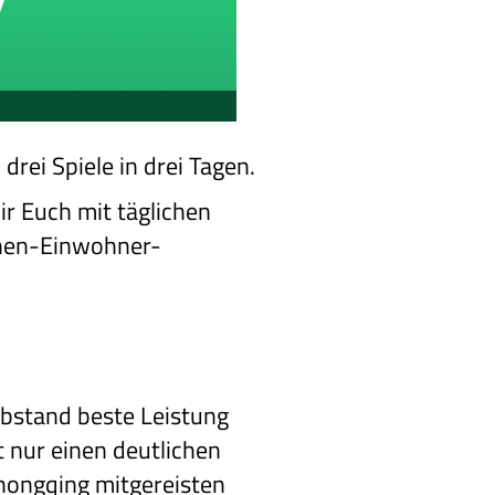
rei Spiele in drei Tagen.
ir Euch mit täglichen
onen-Einwohner-
Abstand beste Leistung
t nur einen deutlichen
Chongqing mitgereisten