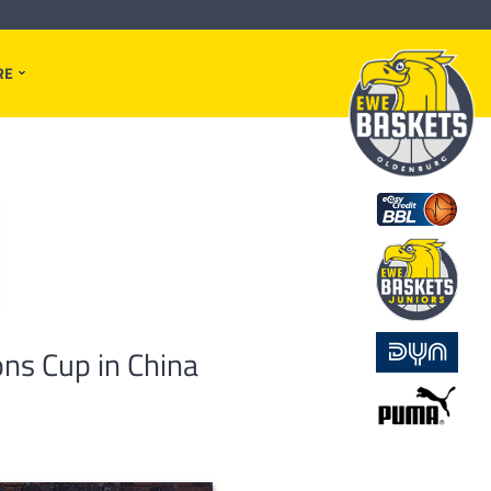
RE
ns Cup in China