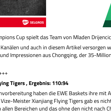
ions Cup spielt das Team von Mladen Drijencic d
 Kanälen und auch in diesem Artikel versorgen w
) und Impressionen aus Chongqing, der 35-Milli
 +++
ying Tigers , Ergebnis: 110:94
sonvorbereitung haben die EWE Baskets ihre mit 
 Vize-Meister Xianjiang Flying Tigers gab es nich
in allen Bereichen und das ohne den nicht nach 