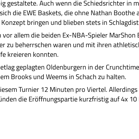
pig gestaltete. Auch wenn die Schiedsrichter in
sich die EWE Baskets, die ohne Nathan Boothe a
 Konzept bringen und blieben stets in Schlagdist
 vor allem die beiden Ex-NBA-Spieler MarShon
r zu beherrschen waren und mit ihren athletis
fe kreieren konnten.
etlag geplagten Oldenburgern in der Crunchtime
llem Brooks und Weems in Schach zu halten.
 diesem Turnier 12 Minuten pro Viertel. Allerding
nden die Eröffnungspartie kurzfristig auf 4x 10