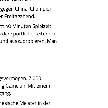
l 2 gegen China-Champion
er Freitagabend.
tt 40 Minuten Spielzeit
 der sportliche Leiter der
n und auszuprobieren. Man
ungsvermögen: 7.000
ing Game an. Mit einem
gang.
nesische Meister in der