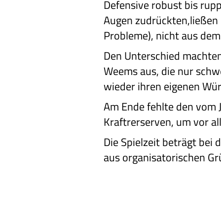
Defensive robust bis rup
Augen zudrückten,ließen 
Probleme), nicht aus dem
Den Unterschied machten
Weems aus, die nur schwe
wieder ihren eigenen Wür
Am Ende fehlte den vom J
Kraftrerserven, um vor a
Die Spielzeit beträgt bei
aus organisatorischen Grü