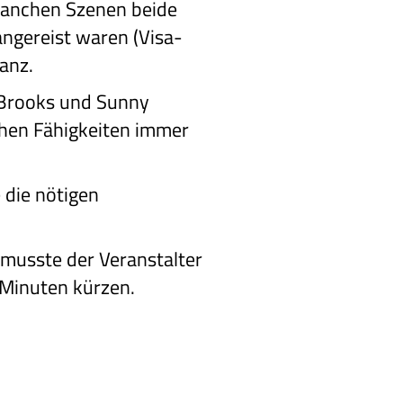
 manchen Szenen beide
ngereist waren (Visa-
anz.
 Brooks und Sunny
chen Fähigkeiten immer
 die nötigen
s musste der Veranstalter
 Minuten kürzen.