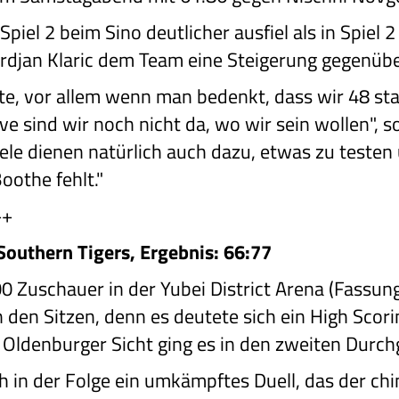
Spiel 2 beim Sino deutlicher ausfiel als in Spie
Srdjan Klaric dem Team eine Steigerung gegenüb
te, vor allem wenn man bedenkt, dass wir 48 sta
ve sind wir noch nicht da, wo wir sein wollen", so
ele dienen natürlich auch dazu, etwas zu teste
oothe fehlt."
++
outhern Tigers, Ergebnis: 66:77
.500 Zuschauer in der Yubei District Arena (Fass
den Sitzen, denn es deutete sich ein High Scor
Oldenburger Sicht ging es in den zweiten Durch
ch in der Folge ein umkämpftes Duell, das der chi