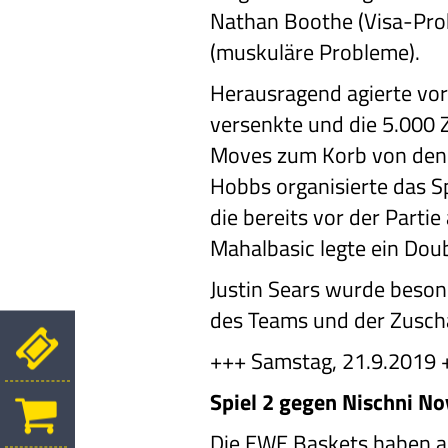
Nathan Boothe (Visa-Prob
(muskuläre Probleme).
Herausragend agierte vor 
versenkte und die 5.000 
Moves zum Korb von den Si
Hobbs organisierte das Sp
die bereits vor der Parti
Mahalbasic legte ein Dou
Justin Sears wurde beson
des Teams und der Zuscha
+++ Samstag, 21.9.2019 
Spiel 2 gegen Nischni No
Die EWE Baskets haben a