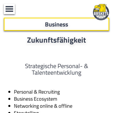
Toggle
navigation
Business
Zukunftsfähigkeit
Strategische Personal- &
Talenteentwicklung
Personal & Recruiting
Business Ecosystem
Networking online & offline
Storytelling