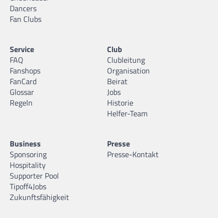
Dancers
Fan Clubs
Service
Club
FAQ
Clubleitung
Fanshops
Organisation
FanCard
Beirat
Glossar
Jobs
Regeln
Historie
Helfer-Team
Business
Presse
Sponsoring
Presse-Kontakt
Hospitality
Supporter Pool
Tipoff4Jobs
Zukunftsfähigkeit