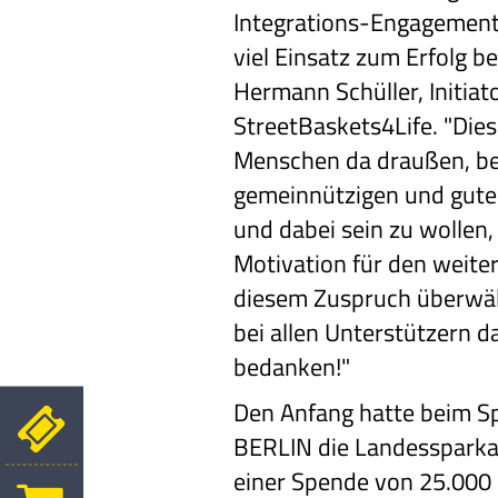
Integrations-Engagement u
viel Einsatz zum Erfolg b
Hermann Schüller, Initia
StreetBaskets4Life. "Dies
Menschen da draußen, be
gemeinnützigen und gut
und dabei sein zu wollen,
Motivation für den weite
diesem Zuspruch überwäl
bei allen Unterstützern da
bedanken!"
Den Anfang hatte beim Sp
BERLIN die Landessparka
einer Spende von 25.000