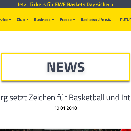
Jetzt Tickets für EWE Baskets Day sichern
rvice
Club
Business
Presse
Baskets4Life e.V.
FUTU
NEWS
g setzt Zeichen für Basketball und In
19.01.2018