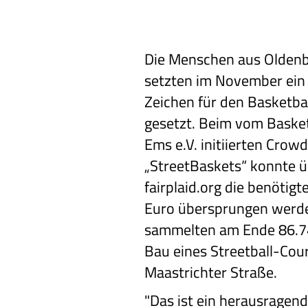
Die Menschen aus Olden
setzten im November ein
Zeichen für den Basketbal
gesetzt. Beim vom Baske
Ems e.V. initiierten Crow
„StreetBaskets“ konnte ü
fairplaid.org die benöti
Euro übersprungen werde
sammelten am Ende 86.74
Bau eines Streetball-Cour
Maastrichter Straße.
"Das ist ein herausragend