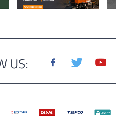
W US: