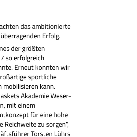
achten das ambitionierte
überragenden Erfolg.
eines der größten
7 so erfolgreich
nte. Erneut konnten wir
großartige sportliche
n mobilisieren kann.
askets Akademie Weser-
en, mit einem
tkonzept für eine hohe
e Reichweite zu sorgen“,
häftsführer Torsten Lührs