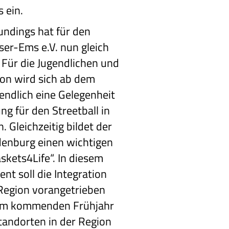
 ein.
undings hat für den
er-Ems e.V. nun gleich
 Für die Jugendlichen und
on wird sich ab dem
ndlich eine Gelegenheit
ng für den Streetball in
. Gleichzeitig bildet der
ldenburg einen wichtigen
skets4Life“. In diesem
t soll die Integration
 Region vorangetrieben
 im kommenden Frühjahr
andorten in der Region