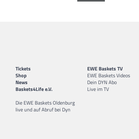
Tickets
EWE Baskets TV
Shop
EWE Baskets Videos
News
Dein DYN Abo
Baskets4Life e.V.
Live im TV
Die EWE Baskets Oldenburg
live und auf Abruf bei Dyn