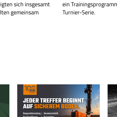
igten sich insgesamt
ein Trainingsprogram
elten gemeinsam
Turnier-Serie.