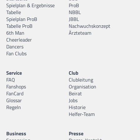
Spielplan & Ergebnisse
ProB
Tabelle
NBBL
Spielplan ProB
JBBL
Tabelle ProB
Nachwuchskonzept
6th Man
Ärzteteam
Cheerleader
Dancers
Fan Clubs
Service
Club
FAQ
Clubleitung
Fanshops
Organisation
FanCard
Beirat
Glossar
Jobs
Regeln
Historie
Helfer-Team
Business
Presse