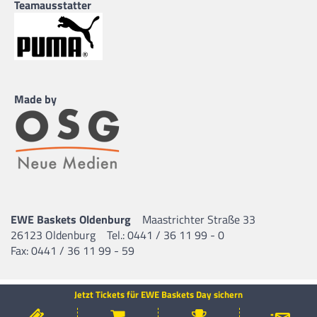
Teamausstatter
Made by
EWE Baskets Oldenburg
Maastrichter Straße 33
26123 Oldenburg
Tel.: 0441 / 36 11 99 - 0
Fax: 0441 / 36 11 99 - 59
Jetzt Tickets für EWE Baskets Day sichern