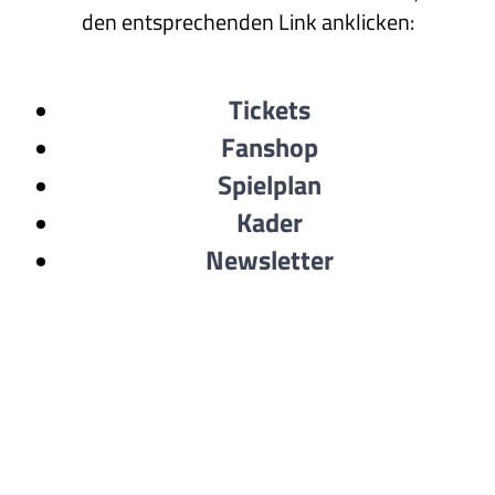
den entsprechenden Link anklicken:
Tickets
Fanshop
Spielplan
Kader
Newsletter