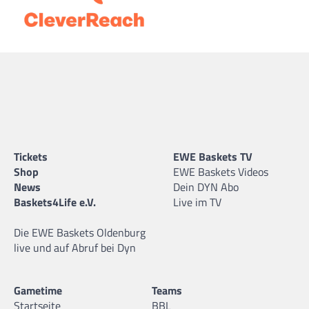
Tickets
EWE Baskets TV
Shop
EWE Baskets Videos
News
Dein DYN Abo
Baskets4Life e.V.
Live im TV
Die EWE Baskets Oldenburg
live und auf Abruf bei Dyn
Gametime
Teams
Startseite
BBL