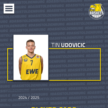
Toggle
navigation
TIN
UDOVICIC
2024 / 2025