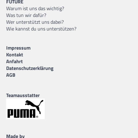
FUTURE
Warum ist uns das wichtig?
Was tun wir dafür?
Wer unterstützt uns dabei?
Wie kannst du uns unterstützen?
Impressum
Kontakt
Anfahrt
Datenschutzerklärung
AGB
Teamausstatter
Made by