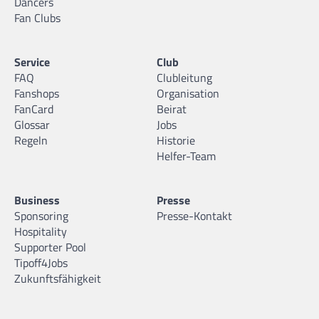
Dancers
Fan Clubs
Service
Club
FAQ
Clubleitung
Fanshops
Organisation
FanCard
Beirat
Glossar
Jobs
Regeln
Historie
Helfer-Team
Business
Presse
Sponsoring
Presse-Kontakt
Hospitality
Supporter Pool
Tipoff4Jobs
Zukunftsfähigkeit