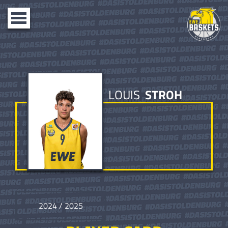
Toggle
navigation
LOUIS
STROH
2024 / 2025