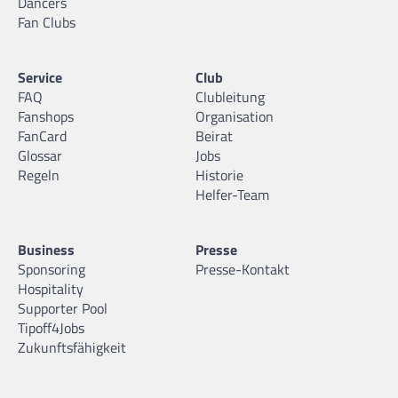
Dancers
Fan Clubs
Service
Club
FAQ
Clubleitung
Fanshops
Organisation
FanCard
Beirat
Glossar
Jobs
Regeln
Historie
Helfer-Team
Business
Presse
Sponsoring
Presse-Kontakt
Hospitality
Supporter Pool
Tipoff4Jobs
Zukunftsfähigkeit