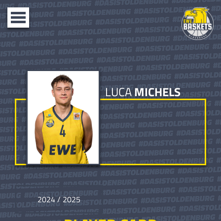
Toggle
navigation
LUCA
MICHELS
2024 / 2025