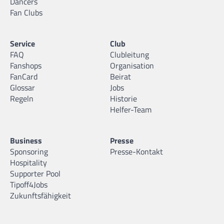
Dancers
Fan Clubs
Service
Club
FAQ
Clubleitung
Fanshops
Organisation
FanCard
Beirat
Glossar
Jobs
Regeln
Historie
Helfer-Team
Business
Presse
Sponsoring
Presse-Kontakt
Hospitality
Supporter Pool
Tipoff4Jobs
Zukunftsfähigkeit