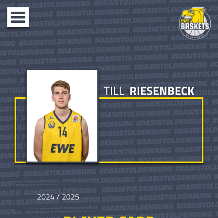
Toggle
navigation
TILL
RIESENBECK
2024 / 2025