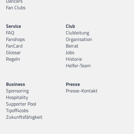
Dancers
Fan Clubs
Service
Club
FAQ
Clubleitung
Fanshops
Organisation
FanCard
Beirat
Glossar
Jobs
Regeln
Historie
Helfer-Team
Business
Presse
Sponsoring
Presse-Kontakt
Hospitality
Supporter Pool
Tipoff4Jobs
Zukunftsfähigkeit