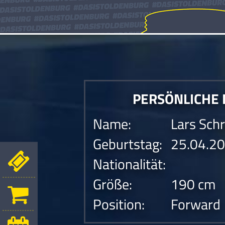
PERSÖNLICHE
Name:
Lars Sch
Geburtstag:
25.04.2
Nationalität:
Größe:
190 cm
Position:
Forward