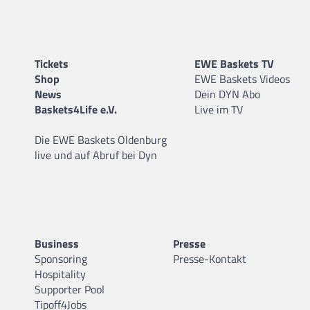
Tickets
EWE Baskets TV
Shop
EWE Baskets Videos
News
Dein DYN Abo
Baskets4Life e.V.
Live im TV
Die EWE Baskets Oldenburg
live und auf Abruf bei Dyn
Business
Presse
Sponsoring
Presse-Kontakt
Hospitality
Supporter Pool
Tipoff4Jobs