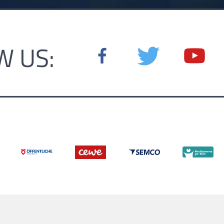
W US: