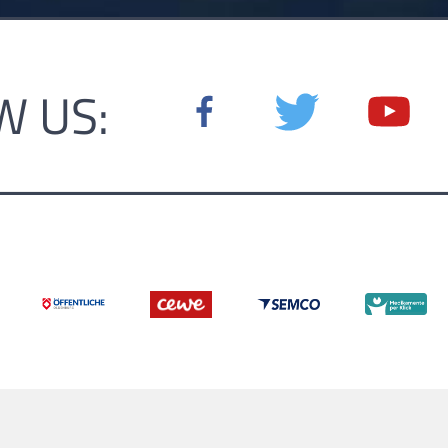
W US: