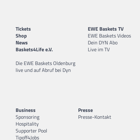
Tickets
EWE Baskets TV
Shop
EWE Baskets Videos
News
Dein DYN Abo
Baskets4Life e.V.
Live im TV
Die EWE Baskets Oldenburg
live und auf Abruf bei Dyn
Business
Presse
Sponsoring
Presse-Kontakt
Hospitality
Supporter Pool
Tipoff4Jobs