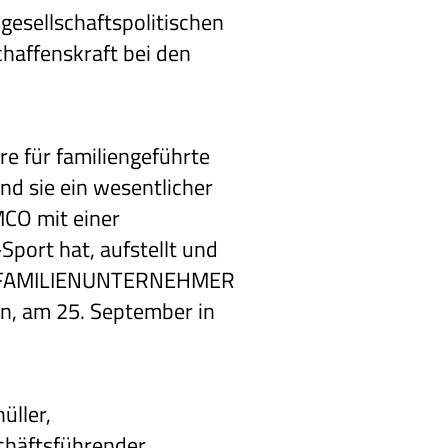
gesellschaftspolitischen
chaffenskraft bei den
re für familiengeführte
nd sie ein wesentlicher
MCO mit einer
port hat, aufstellt und
 DIE FAMILIENUNTERNEHMER
n, am 25. September in
üller,
chäftsführender