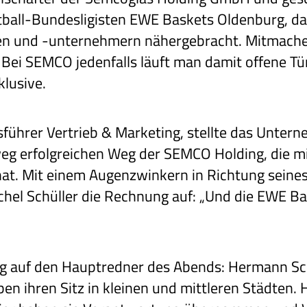
tball-Bundesligisten EWE Baskets Oldenburg, d
n und -unternehmern nähergebracht. Mitmachen
 Bei SEMCO jedenfalls läuft man damit offene Tü
lusive.
tsführer Vertrieb & Marketing, stellte das Unter
eg erfolgreichen Weg der SEMCO Holding, die mi
hat. Mit einem Augenzwinkern in Richtung seine
ichel Schüller die Rechnung auf: „Und die EWE Ba
g auf den Hauptredner des Abends: Hermann Sch
 ihren Sitz in kleinen und mittleren Städten. H