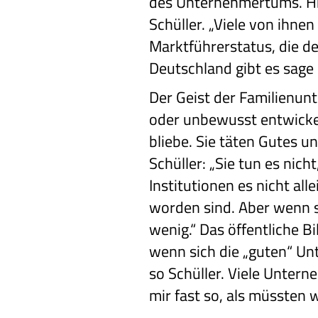
des Unternehmertums. Hi
Schüller. „Viele von ihn
Marktführerstatus, die d
Deutschland gibt es sage 
Der Geist der Familienun
oder unbewusst entwickel
bliebe. Sie täten Gutes u
Schüller: „Sie tun es nich
Institutionen es nicht al
worden sind. Aber wenn s
wenig.“ Das öffentliche B
wenn sich die „guten“ Un
so Schüller. Viele Untern
mir fast so, als müssten 