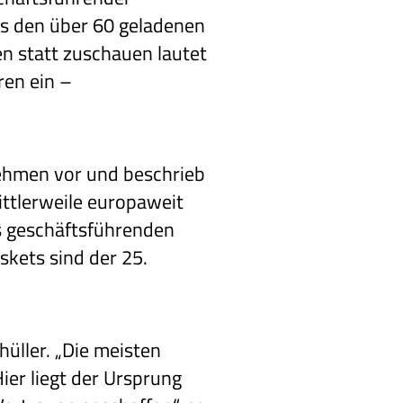
as den über 60 geladenen
 statt zuschauen lautet
ren ein –
nehmen vor und beschrieb
ttlerweile europaweit
s geschäftsführenden
skets sind der 25.
üller. „Die meisten
ier liegt der Ursprung