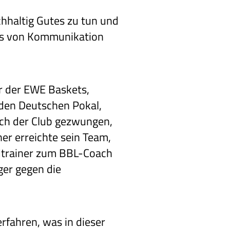
hhaltig Gutes zu tun und
nis von Kommunikation
er der EWE Baskets,
den Deutschen Pokal,
ich der Club gezwungen,
er erreichte sein Team,
endtrainer zum BBL-Coach
ger gegen die
fahren, was in dieser