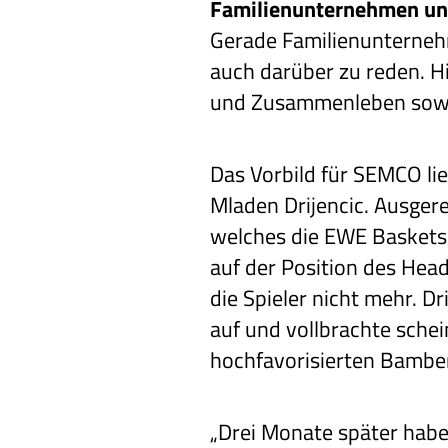
Familienunternehmen un
Gerade Familienunternehm
auch darüber zu reden. H
und Zusammenleben sowie
Das Vorbild für SEMCO lie
Mladen Drijencic. Ausge
welches die EWE Baskets 
auf der Position des Hea
die Spieler nicht mehr. 
auf und vollbrachte schei
hochfavorisierten Bamber
„Drei Monate später habe