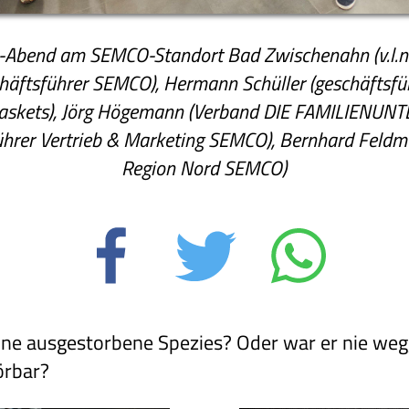
-Abend am SEMCO-Standort Bad Zwischenahn (v.l.n.r.
äftsführer SEMCO), Hermann Schüller (geschäftsfü
skets), Jörg Högemann (Verband DIE FAMILIENUNT
führer Vertrieb & Marketing SEMCO), Bernhard Feldm
Region Nord SEMCO)
ne ausgestorbene Spezies? Oder war er nie weg,
örbar?