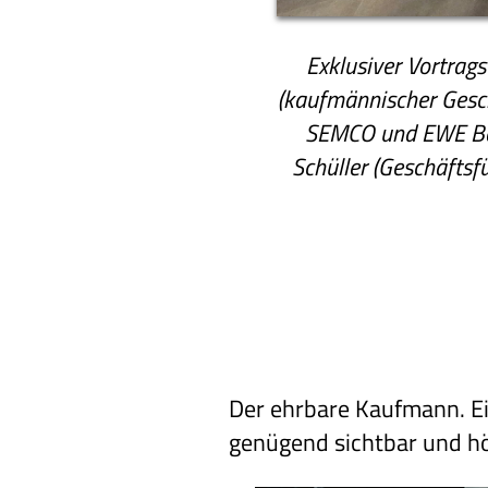
Exklusiver Vortrags
(kaufmännischer Gesch
SEMCO und EWE Ba
Schüller (Geschäfts
Der ehrbare Kaufmann. Ei
genügend sichtbar und h