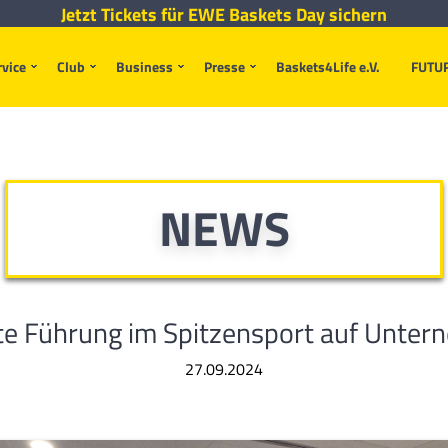
Jetzt Tickets für EWE Baskets Day sichern
rvice
Club
Business
Presse
Baskets4Life e.V.
FUTU
NEWS
rte Führung im Spitzensport auf Unter
27.09.2024