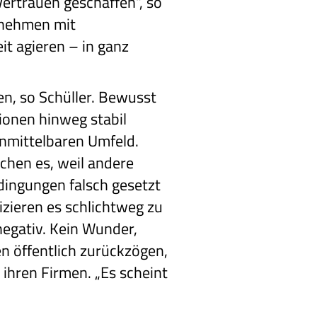
rtrauen geschaffen“, so
ernehmen mit
it agieren – in ganz
en, so Schüller. Bewusst
ionen hinweg stabil
 unmittelbaren Umfeld.
achen es, weil andere
edingungen falsch gesetzt
zieren es schlichtweg zu
negativ. Kein Wunder,
n öffentlich zurückzögen,
 ihren Firmen. „Es scheint