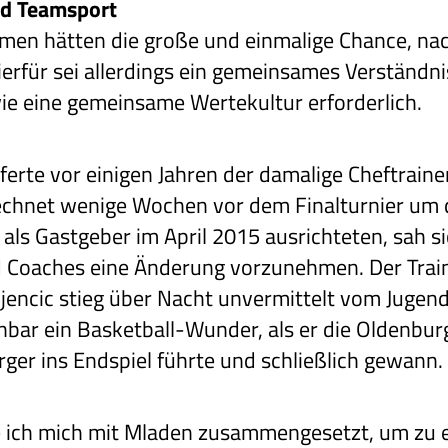
d Teamsport
en hätten die große und einmalige Chance, nac
ierfür sei allerdings ein gemeinsames Verständ
 eine gemeinsame Wertekultur erforderlich.
ferte vor einigen Jahren der damalige Cheftrain
rechnet wenige Wochen vor dem Finalturnier um 
als Gastgeber im April 2015 ausrichteten, sah s
d Coaches eine Änderung vorzunehmen. Der Train
Drijencic stieg über Nacht unvermittelt vom Jug
nbar ein Basketball-Wunder, als er die Oldenbur
ger ins Endspiel führte und schließlich gewann.
 ich mich mit Mladen zusammengesetzt, um zu er