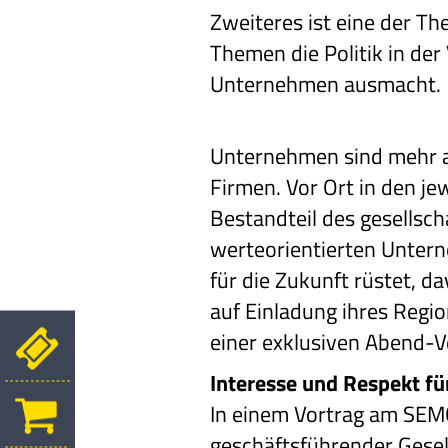
Zweiteres ist eine der Th
Themen die Politik in der
Unternehmen ausmacht.
Unternehmen sind mehr als
Firmen. Vor Ort in den je
Bestandteil des gesellsc
werteorientierten Untern
für die Zukunft rüstet,
auf Einladung ihres Regi
einer exklusiven Abend-V
Interesse und Respekt f
In einem Vortrag am SEM
geschäftsführender Gese