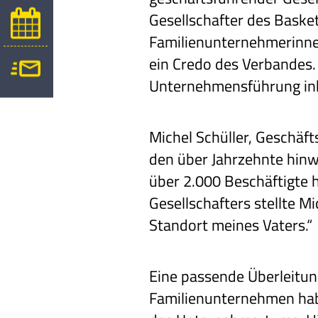
Gesellschafter des Baske
Familienunternehmerinne
ein Credo des Verbandes.
Unternehmensführung ink
Michel Schüller, Geschäf
den über Jahrzehnte hinw
über 2.000 Beschäftigte 
Gesellschafters stellte M
Standort meines Vaters.“
Eine passende Überleitun
Familienunternehmen haben