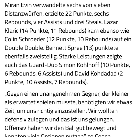
Miran Evin verwandelte sechs von sieben
Distanzwürfen, erzielte 22 Punkte, sechs
Rebounds, vier Assists und drei Steals. Lazar
Klaric (14 Punkte, 11 Rebounds) kam ebenso wie
Colin Schroeder (12 Punkte, 10 Rebounds) auf ein
Double Double. Bennett Spree (13) punktete
ebenfalls zweistellig. Starke Leistungen zeigte
auch das Guard-Duo Simon Kohlhoff (10 Punkte,
6 Rebounds, 6 Assists) und David Kohdadad (2
Punkte, 10 Assists, 7 Rebounds).
„Gegen einen unangenehmen Gegner, der kleiner
als erwartet spielen musste, benötigten wir etwas
Zeit, um uns richtig einzustellen. Wir wollten
defensiv zulegen und das ist uns gelungen.
Offensiv haben wir den Ball gut bewegt und
konnten viele Optionen nutzen“, so Coach