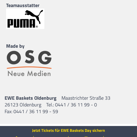
Teamausstatter
Made by
EWE Baskets Oldenburg
Maastrichter Straße 33
26123 Oldenburg
Tel.: 0441 / 36 11 99 - 0
Fax: 0441 / 36 11 99 - 59
Jetzt Tickets für EWE Baskets Day sichern