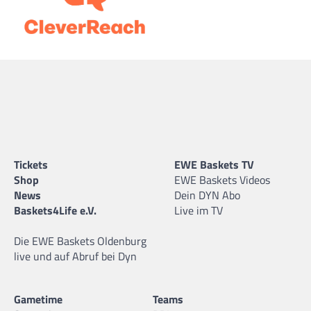
Tickets
EWE Baskets TV
Shop
EWE Baskets Videos
News
Dein DYN Abo
Baskets4Life e.V.
Live im TV
Die EWE Baskets Oldenburg
live und auf Abruf bei Dyn
Gametime
Teams