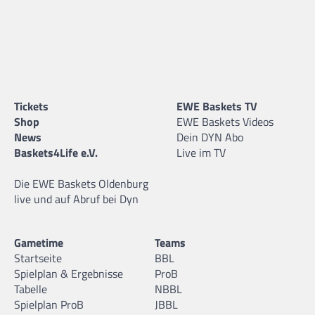
Tickets
EWE Baskets TV
Shop
EWE Baskets Videos
News
Dein DYN Abo
Baskets4Life e.V.
Live im TV
Die EWE Baskets Oldenburg
live und auf Abruf bei Dyn
Gametime
Teams
Startseite
BBL
Spielplan & Ergebnisse
ProB
Tabelle
NBBL
Spielplan ProB
JBBL