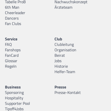
Tabelle ProB
Nachwuchskonzept
6th Man
Ärzteteam
Cheerleader
Dancers
Fan Clubs
Service
Club
FAQ
Clubleitung
Fanshops
Organisation
FanCard
Beirat
Glossar
Jobs
Regeln
Historie
Helfer-Team
Business
Presse
Sponsoring
Presse-Kontakt
Hospitality
Supporter Pool
Tipoff4Jobs