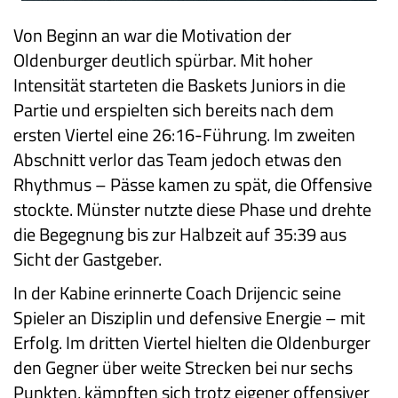
Von Beginn an war die Motivation der
Oldenburger deutlich spürbar. Mit hoher
Intensität starteten die Baskets Juniors in die
Partie und erspielten sich bereits nach dem
ersten Viertel eine 26:16-Führung. Im zweiten
Abschnitt verlor das Team jedoch etwas den
Rhythmus – Pässe kamen zu spät, die Offensive
stockte. Münster nutzte diese Phase und drehte
die Begegnung bis zur Halbzeit auf 35:39 aus
Sicht der Gastgeber.
In der Kabine erinnerte Coach Drijencic seine
Spieler an Disziplin und defensive Energie – mit
Erfolg. Im dritten Viertel hielten die Oldenburger
den Gegner über weite Strecken bei nur sechs
Punkten, kämpften sich trotz eigener offensiver