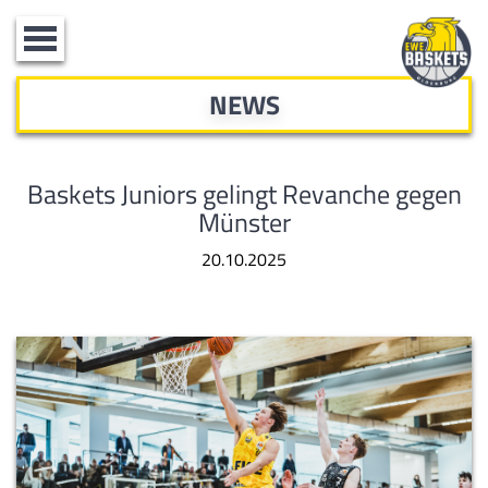
Toggle
navigation
NEWS
Baskets Juniors gelingt Revanche gegen
Münster
20.10.2025