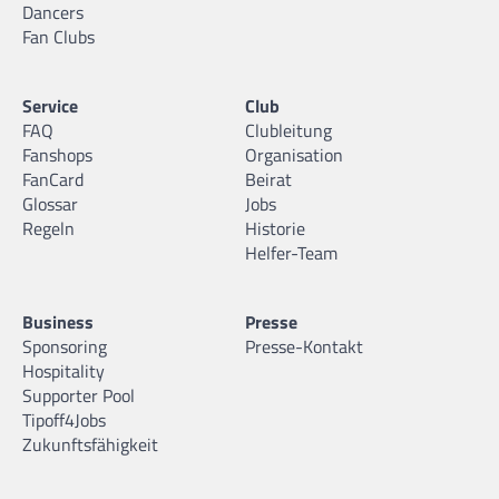
Dancers
Fan Clubs
Service
Club
FAQ
Clubleitung
Fanshops
Organisation
FanCard
Beirat
Glossar
Jobs
Regeln
Historie
Helfer-Team
Business
Presse
Sponsoring
Presse-Kontakt
Hospitality
Supporter Pool
Tipoff4Jobs
Zukunftsfähigkeit