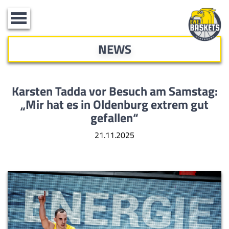
Toggle
navigation
NEWS
Karsten Tadda vor Besuch am Samstag:
„Mir hat es in Oldenburg extrem gut
gefallen“
21.11.2025