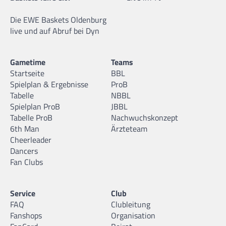
Die EWE Baskets Oldenburg
live und auf Abruf bei Dyn
Gametime
Teams
Startseite
BBL
Spielplan & Ergebnisse
ProB
Tabelle
NBBL
Spielplan ProB
JBBL
Tabelle ProB
Nachwuchskonzept
6th Man
Ärzteteam
Cheerleader
Dancers
Fan Clubs
Service
Club
FAQ
Clubleitung
Fanshops
Organisation