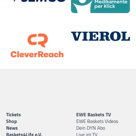
Tickets
EWE Baskets TV
Shop
EWE Baskets Videos
News
Dein DYN Abo
Baskets4Life e.V.
Live im TV