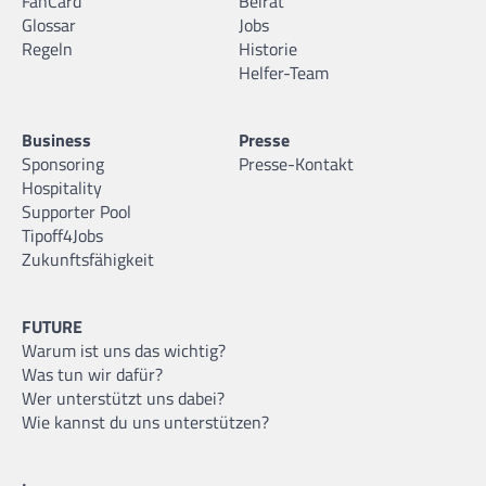
FanCard
Beirat
Glossar
Jobs
Regeln
Historie
Helfer-Team
Business
Presse
Sponsoring
Presse-Kontakt
Hospitality
Supporter Pool
Tipoff4Jobs
Zukunftsfähigkeit
FUTURE
Warum ist uns das wichtig?
Was tun wir dafür?
Wer unterstützt uns dabei?
Wie kannst du uns unterstützen?