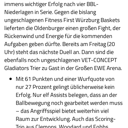
immens wichtiger Erfolg nach vier BBL-
Niederlagen in Serie. Gegen die bislang
ungeschlagenen Fitness First Würzburg Baskets
lieferten die Oldenburger einen großen Fight, der
Rückenwind und Energie für die kommenden
Aufgaben geben dürfte. Bereits am Freitag (20
Uhr) steht das nächste Duell an. Dann sind die
ebenfalls noch ungeschlagenen VET-CONCEPT
Gladiators Trier zu Gast in der Großen EWE Arena.
Mit 61 Punkten und einer Wurfquote von
nur 27 Prozent gelingt üblicherweise kein
Erfolg. Nur elf Assists belegen, dass an der
Ballbewegung noch gearbeitet werden muss
– das Angriffsspiel bietet weiterhin viel
Raum zur Entwicklung. Auch das Scoring-
Trio aus Clemons, Woodard und Fobbs