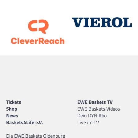
Tickets
EWE Baskets TV
Shop
EWE Baskets Videos
News
Dein DYN Abo
Baskets4Life e.V.
Live im TV
Die EWE Baskets Oldenburg