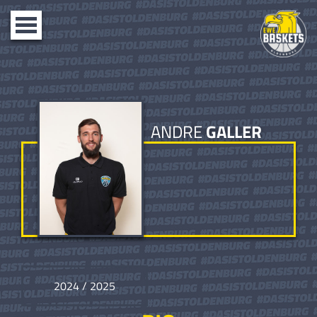
Toggle
navigation
ANDRE
GALLER
2024 / 2025