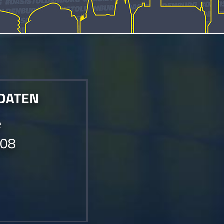
 DATEN
e
008