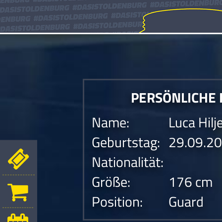
PERSÖNLICHE
Name:
Luca Hilj
Geburtstag:
29.09.2
Nationalität:
Größe:
176 cm
Position:
Guard