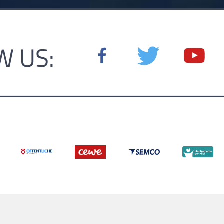
W US: