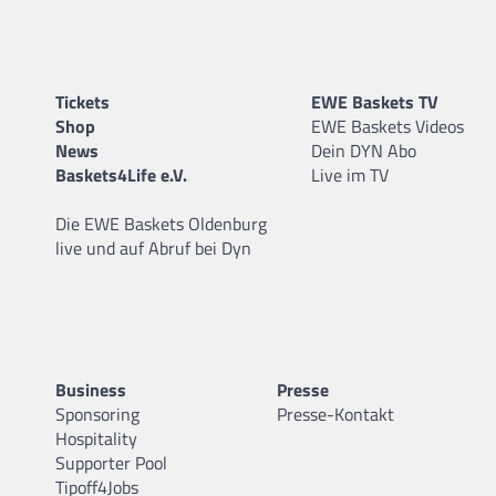
Tickets
EWE Baskets TV
Shop
EWE Baskets Videos
News
Dein DYN Abo
Baskets4Life e.V.
Live im TV
Die EWE Baskets Oldenburg
live und auf Abruf bei Dyn
Business
Presse
Sponsoring
Presse-Kontakt
Hospitality
Supporter Pool
Tipoff4Jobs