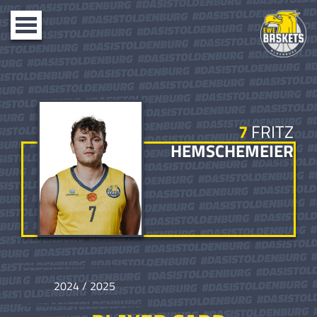
Toggle
navigation
7
FRITZ
HEMSCHEMEIER
2024 / 2025