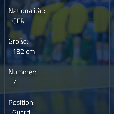
Nationalität:
GER
Größe:
182 cm
Nummer:
7
Position:
Guard