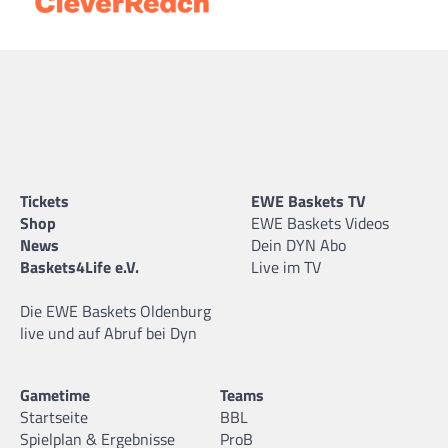
Tickets
EWE Baskets TV
Shop
EWE Baskets Videos
News
Dein DYN Abo
Baskets4Life e.V.
Live im TV
Die EWE Baskets Oldenburg
live und auf Abruf bei Dyn
Gametime
Teams
Startseite
BBL
Spielplan & Ergebnisse
ProB