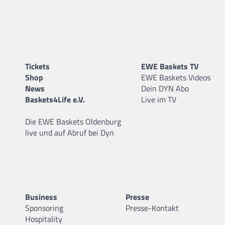
Tickets
EWE Baskets TV
Shop
EWE Baskets Videos
News
Dein DYN Abo
Baskets4Life e.V.
Live im TV
Die EWE Baskets Oldenburg
live und auf Abruf bei Dyn
Business
Presse
Sponsoring
Presse-Kontakt
Hospitality