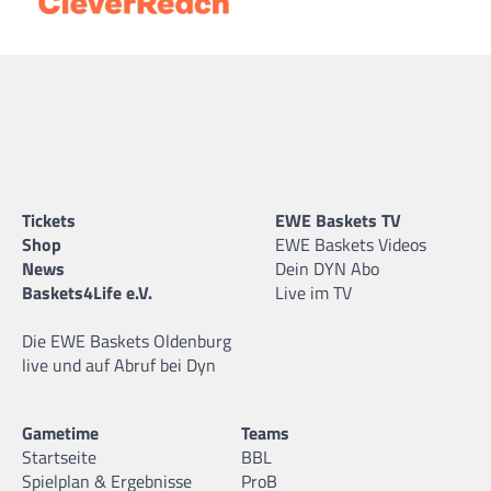
Tickets
EWE Baskets TV
Shop
EWE Baskets Videos
News
Dein DYN Abo
Baskets4Life e.V.
Live im TV
Die EWE Baskets Oldenburg
live und auf Abruf bei Dyn
Gametime
Teams
Startseite
BBL
Spielplan & Ergebnisse
ProB