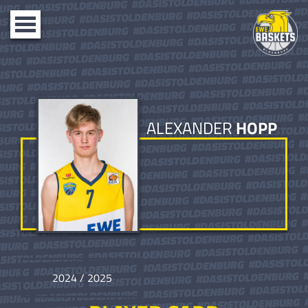
Toggle
navigation
ALEXANDER
HOPP
2024 / 2025