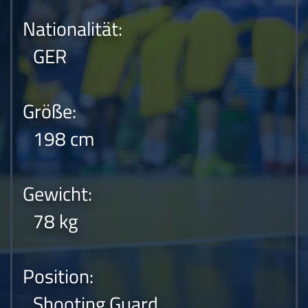
Nationalität:
GER
Größe:
198 cm
Gewicht:
78 kg
Position:
Shooting Guard