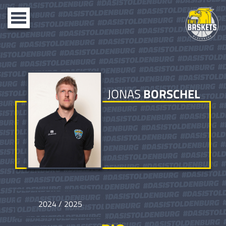
Toggle
navigation
JONAS
BORSCHEL
2024 / 2025