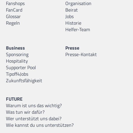
Fanshops
Organisation
FanCard
Beirat
Glossar
Jobs
Regeln
Historie
Helfer-Team
Business
Presse
Sponsoring
Presse-Kontakt
Hospitality
Supporter Pool
Tipoff4Jobs
Zukunftsfähigkeit
FUTURE
Warum ist uns das wichtig?
Was tun wir dafür?
Wer unterstützt uns dabei?
Wie kannst du uns unterstützen?