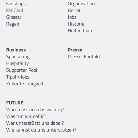
Fanshops
Organisation
FanCard
Beirat
Glossar
Jobs
Regeln
Historie
Helfer-Team
Business
Presse
Sponsoring
Presse-Kontakt
Hospitality
Supporter Pool
Tipoff4Jobs
Zukunftsfähigkeit
FUTURE
Warum ist uns das wichtig?
Was tun wir dafür?
Wer unterstützt uns dabei?
Wie kannst du uns unterstützen?