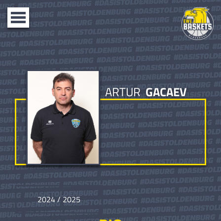
Toggle
navigation
ARTUR
GACAEV
2024 / 2025