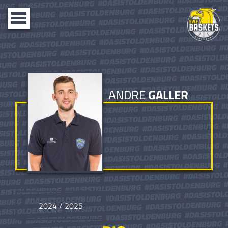
Toggle
navigation
ANDRE
GALLER
2024 / 2025