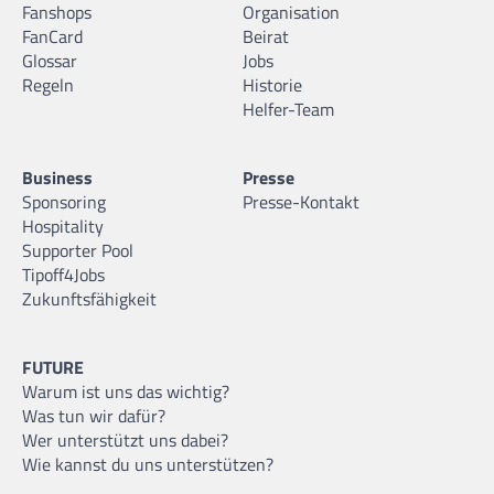
Fanshops
Organisation
FanCard
Beirat
Glossar
Jobs
Regeln
Historie
Helfer-Team
Business
Presse
Sponsoring
Presse-Kontakt
Hospitality
Supporter Pool
Tipoff4Jobs
Zukunftsfähigkeit
FUTURE
Warum ist uns das wichtig?
Was tun wir dafür?
Wer unterstützt uns dabei?
Wie kannst du uns unterstützen?