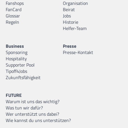
Fanshops
Organisation
FanCard
Beirat
Glossar
Jobs
Regeln
Historie
Helfer-Team
Business
Presse
Sponsoring
Presse-Kontakt
Hospitality
Supporter Pool
Tipoff4Jobs
Zukunftsfähigkeit
FUTURE
Warum ist uns das wichtig?
Was tun wir dafür?
Wer unterstützt uns dabei?
Wie kannst du uns unterstützen?