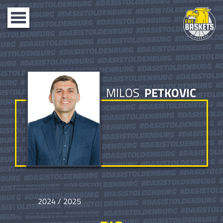
Toggle
navigation
MILOS
PETKOVIC
2024 / 2025