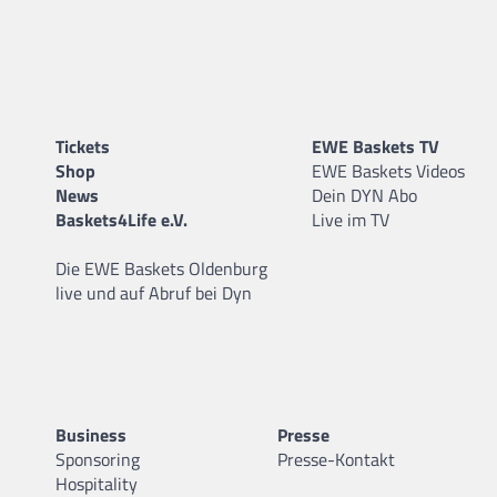
Tickets
EWE Baskets TV
Shop
EWE Baskets Videos
News
Dein DYN Abo
Baskets4Life e.V.
Live im TV
Die EWE Baskets Oldenburg
live und auf Abruf bei Dyn
Business
Presse
Sponsoring
Presse-Kontakt
Hospitality