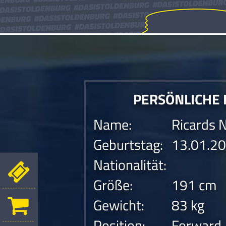
PERSÖNLICHE
Name:
Ricards 
Geburtstag:
13.01.2
Nationalität:
Größe:
191 cm
Gewicht:
83 kg
Position:
Forward