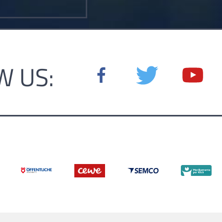
W US: