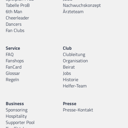
Tabelle ProB
Nachwuchskonzept
6th Man
Ärzteteam
Cheerleader
Dancers
Fan Clubs
Service
Club
FAQ
Clubleitung
Fanshops
Organisation
FanCard
Beirat
Glossar
Jobs
Regeln
Historie
Helfer-Team
Business
Presse
Sponsoring
Presse-Kontakt
Hospitality
Supporter Pool