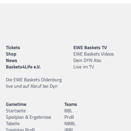
Tickets
EWE Baskets TV
Shop
EWE Baskets Videos
News
Dein DYN Abo
Baskets4Life e.V.
Live im TV
Die EWE Baskets Oldenburg
live und auf Abruf bei Dyn
Gametime
Teams
Startseite
BBL
Spielplan & Ergebnisse
ProB
Tabelle
NBBL
Spielplan ProB
JBBL