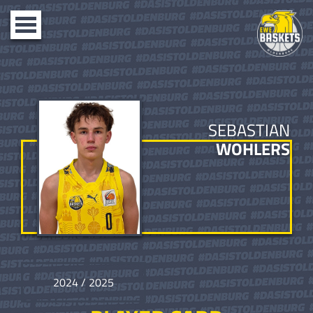
Toggle
navigation
SEBASTIAN
WOHLERS
2024 / 2025