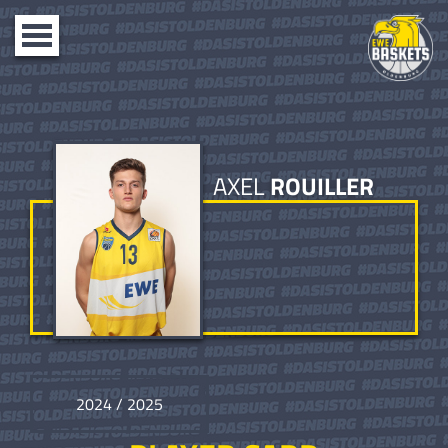
Toggle
navigation
AXEL
ROUILLER
2024 / 2025