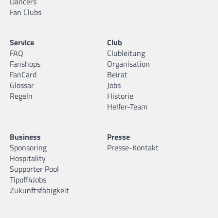
Dancers
Fan Clubs
Service
Club
FAQ
Clubleitung
Fanshops
Organisation
FanCard
Beirat
Glossar
Jobs
Regeln
Historie
Helfer-Team
Business
Presse
Sponsoring
Presse-Kontakt
Hospitality
Supporter Pool
Tipoff4Jobs
Zukunftsfähigkeit