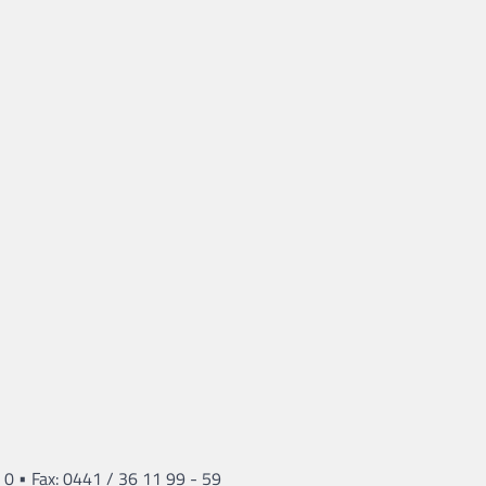
•
 0
Fax: 0441 / 36 11 99 - 59