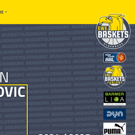
RE
IN
VIC