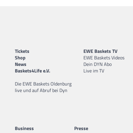
Tickets
EWE Baskets TV
Shop
EWE Baskets Videos
News
Dein DYN Abo
Baskets4Life e.V.
Live im TV
Die EWE Baskets Oldenburg
live und auf Abruf bei Dyn
Business
Presse