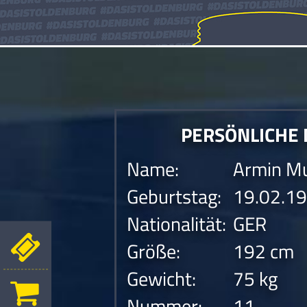
PERSÖNLICHE
Name:
Armin Mu
Geburtstag:
19.02.1
Nationalität:
GER
Größe:
192 cm
Gewicht:
75 kg
Nummer:
11