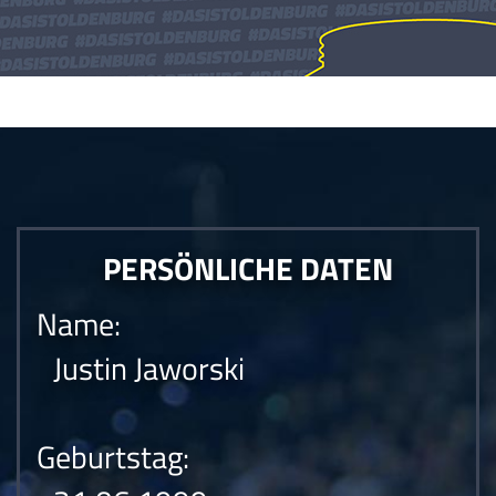
Die Anfrage konnte nicht gesendet werden.Die Anfrage konnte nicht
gesendet werden.Die Anfrage konnte nicht gesendet werden.
PERSÖNLICHE DATEN
Name:
Justin Jaworski
Geburtstag: