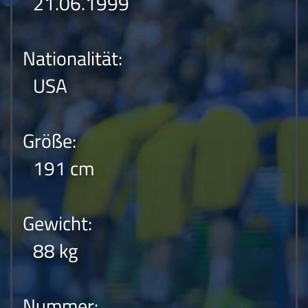
21.06.1999
Nationalität:
USA
Größe:
191 cm
Gewicht:
88 kg
Nummer: