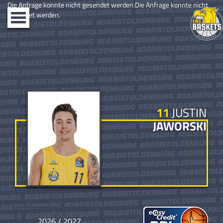
Die Anfrage konnte nicht gesendet werden.Die Anfrage konnte nicht
gesendet werden.
Toggle
navigation
11
JUSTIN
JAWORSKI
2026 / 2027