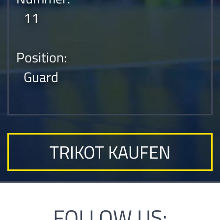
11
Position:
Guard
TRIKOT KAUFEN
FOLLOW US: