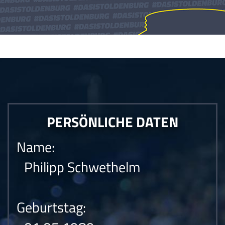
Die Anfrage konnte nicht gesendet werden.Die Anfrage konnte nicht
gesendet werden.Die Anfrage konnte nicht gesendet werden.
PERSÖNLICHE DATEN
Name:
Philipp Schwethelm
Geburtstag: