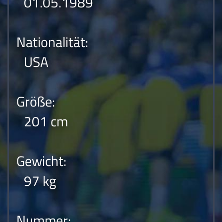
01.05.1989
Nationalität:
USA
Größe:
201 cm
Gewicht:
97 kg
Nummer: