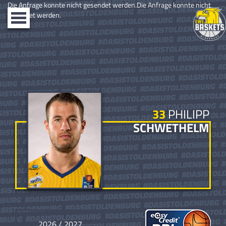
Die Anfrage konnte nicht gesendet werden.Die Anfrage konnte nicht
gesendet werden.
Toggle
navigation
33
PHILIPP
SCHWETHELM
2026 / 2027