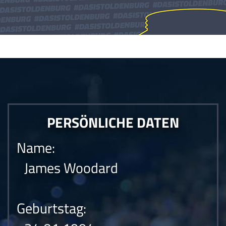
Die Anfrage konnte nicht gesendet werden.Die Anfrage konnte nicht
gesendet werden.Die Anfrage konnte nicht gesendet werden.
PERSÖNLICHE DATEN
Name:
James Woodard
Geburtstag: