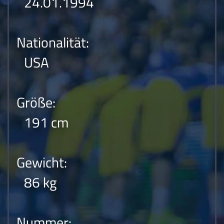
24.01.1994
Nationalität:
USA
Größe:
191 cm
Gewicht:
86 kg
Nummer: