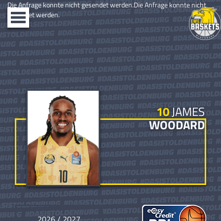
Die Anfrage konnte nicht gesendet werden.Die Anfrage konnte nicht
gesendet werden.
Toggle
navigation
10
JAMES
WOODARD
2026 / 2027