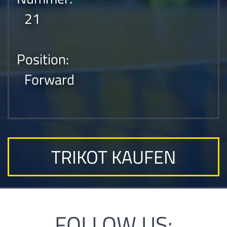
21
Position:
Forward
TRIKOT KAUFEN
FOLLOW US: