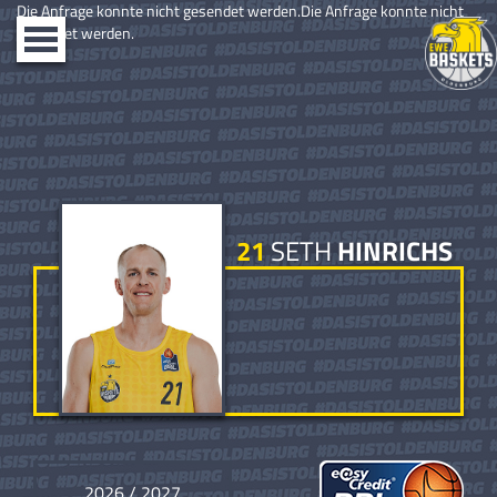
Die Anfrage konnte nicht gesendet werden.Die Anfrage konnte nicht
gesendet werden.
Toggle
navigation
21
SETH
HINRICHS
2026 / 2027