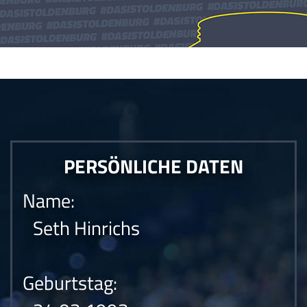
Die Anfrage konnte nicht gesendet werden.Die Anfrage konnte nicht
gesendet werden.Die Anfrage konnte nicht gesendet werden.
PERSÖNLICHE DATEN
Name:
Seth Hinrichs
Geburtstag: