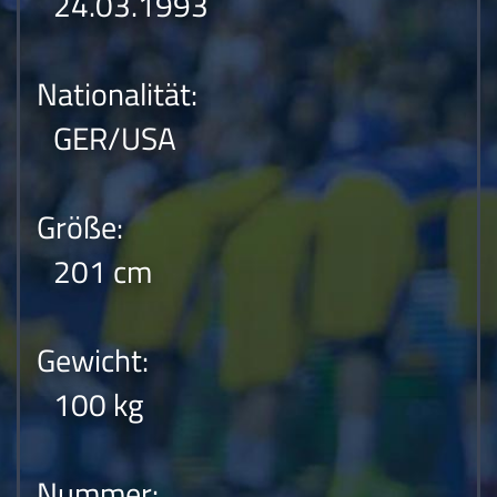
24.03.1993
Nationalität:
GER/USA
Größe:
201 cm
Gewicht:
100 kg
Nummer: