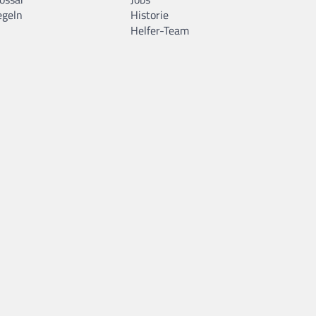
egeln
Historie
Helfer-Team