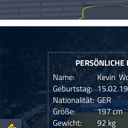
Die Anfrage konnte nicht gesendet werden.Die Anfrage konnte nicht gesen
PERSÖNLICHE
Name:
Kevin Wo
Geburtstag:
15.02.1
Nationalität:
GER
Größe:
197 cm
Gewicht:
92 kg