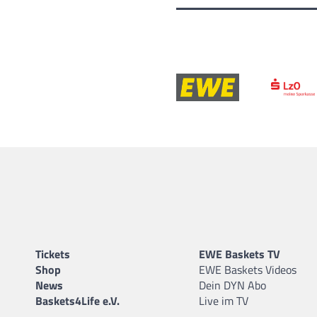
Tickets
EWE Baskets TV
Shop
EWE Baskets Videos
News
Dein DYN Abo
Baskets4Life e.V.
Live im TV