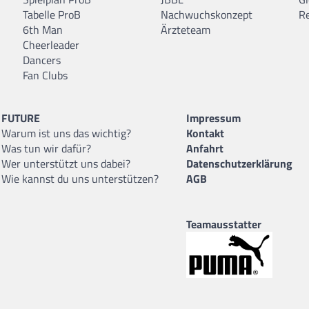
Tabelle ProB
Nachwuchskonzept
R
6th Man
Ärzteteam
Cheerleader
Dancers
Fan Clubs
FUTURE
Impressum
Warum ist uns das wichtig?
Kontakt
Was tun wir dafür?
Anfahrt
Wer unterstützt uns dabei?
Datenschutzerklärung
Wie kannst du uns unterstützen?
AGB
Teamausstatter