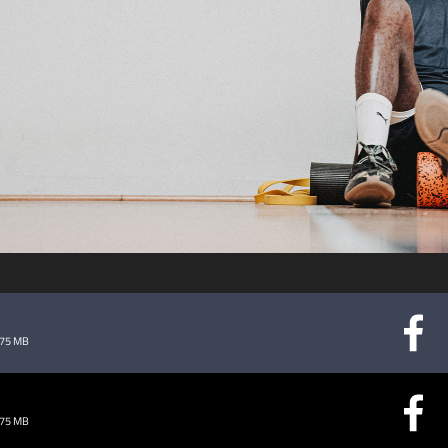
abspielen
.75 MB
.75 MB