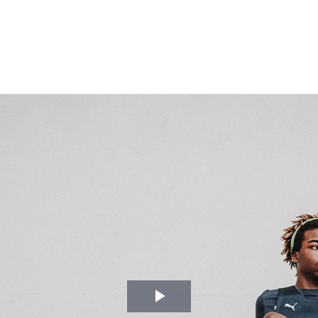
Video