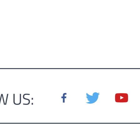
W US: