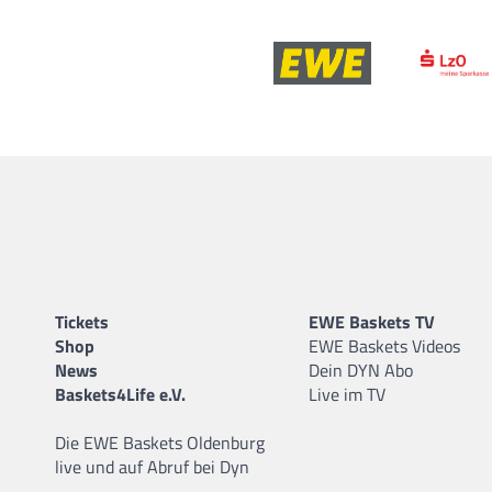
Tickets
EWE Baskets TV
Shop
EWE Baskets Videos
News
Dein DYN Abo
Baskets4Life e.V.
Live im TV
Die EWE Baskets Oldenburg
live und auf Abruf bei Dyn