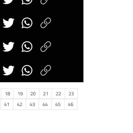
18
19
20
21
22
23
41
42
43
44
45
46