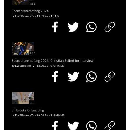
4:55
Sponsorenempfang 2024
by EWEBasketsTV - 13.09.24 - 1.31 GB
2:48
Sponsorenempfang 2024: Christian Seifert im Interview
by EWEBasketsTV - 13.09.24 - 673.14 MB
2:39
Eli Brooks Onboarding
by EWEBasketsTV - 19.08.24 - 718.69 MB