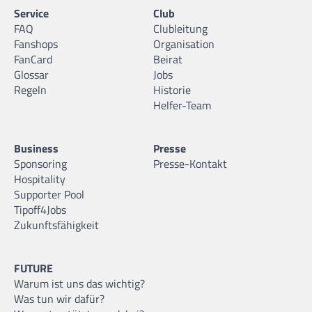
Service
Club
FAQ
Clubleitung
Fanshops
Organisation
FanCard
Beirat
Glossar
Jobs
Regeln
Historie
Helfer-Team
Business
Presse
Sponsoring
Presse-Kontakt
Hospitality
Supporter Pool
Tipoff4Jobs
Zukunftsfähigkeit
FUTURE
Warum ist uns das wichtig?
Was tun wir dafür?