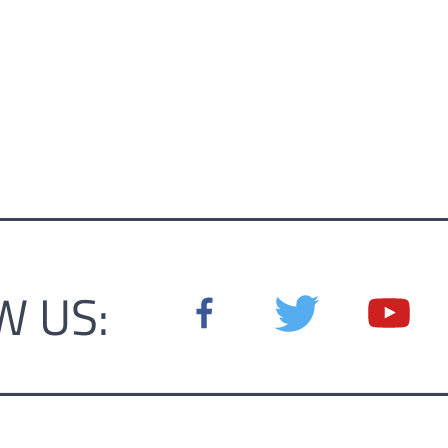
W US: