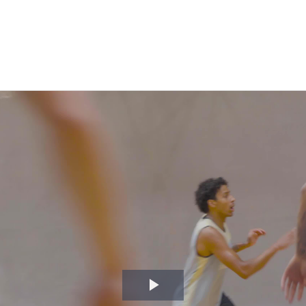
Video