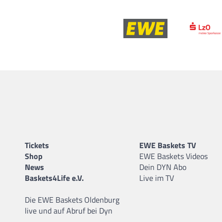
Tickets
EWE Baskets TV
Shop
EWE Baskets Videos
News
Dein DYN Abo
Baskets4Life e.V.
Live im TV
Die EWE Baskets Oldenburg
live und auf Abruf bei Dyn