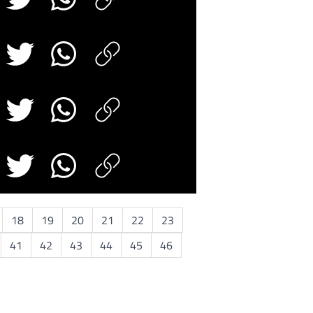
18
19
20
21
22
23
41
42
43
44
45
46