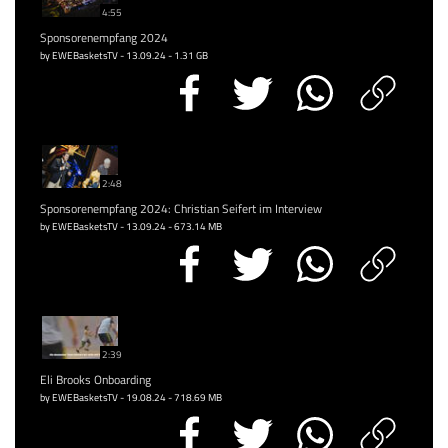
4:55
Sponsorenempfang 2024
by EWEBasketsTV - 13.09.24 - 1.31 GB
2:48
Sponsorenempfang 2024: Christian Seifert im Interview
by EWEBasketsTV - 13.09.24 - 673.14 MB
2:39
Eli Brooks Onboarding
by EWEBasketsTV - 19.08.24 - 718.69 MB