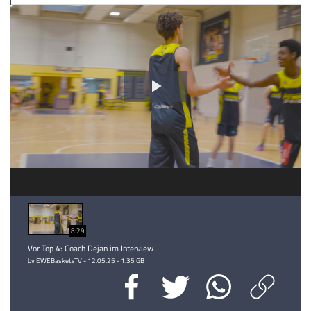
Video
abspielen
8:29
Vor Top 4: Coach Dejan im Interview
by EWEBasketsTV - 12.05.25 - 1.35 GB