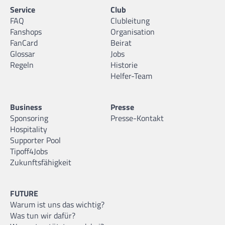
Service
Club
FAQ
Clubleitung
Fanshops
Organisation
FanCard
Beirat
Glossar
Jobs
Regeln
Historie
Helfer-Team
Business
Presse
Sponsoring
Presse-Kontakt
Hospitality
Supporter Pool
Tipoff4Jobs
Zukunftsfähigkeit
FUTURE
Warum ist uns das wichtig?
Was tun wir dafür?