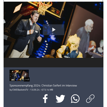
Video
abspielen
2:48
Sponsorenempfang 2024: Christian Seifert im Interview
by EWEBasketsTV - 13.09.24 - 673.14 MB