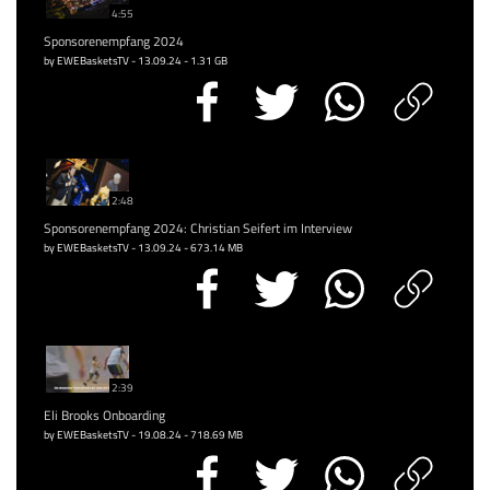
4:55
Sponsorenempfang 2024
by EWEBasketsTV - 13.09.24 - 1.31 GB
2:48
Sponsorenempfang 2024: Christian Seifert im Interview
by EWEBasketsTV - 13.09.24 - 673.14 MB
2:39
Eli Brooks Onboarding
by EWEBasketsTV - 19.08.24 - 718.69 MB