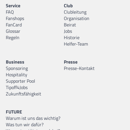
Service
Club
FAQ
Clubleitung
Fanshops
Organisation
FanCard
Beirat
Glossar
Jobs
Regeln
Historie
Helfer-Team
Business
Presse
Sponsoring
Presse-Kontakt
Hospitality
Supporter Pool
Tipoff4Jobs
Zukunftsfähigkeit
FUTURE
Warum ist uns das wichtig?
Was tun wir dafür?